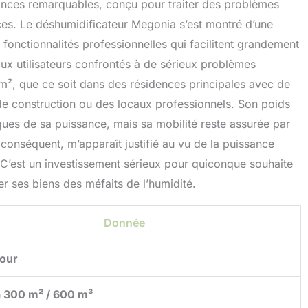
ances remarquables, conçu pour traiter des problèmes
ces. Le déshumidificateur Megonia s’est montré d’une
e fonctionnalités professionnelles qui facilitent grandement
aux utilisateurs confrontés à de sérieux problèmes
m², que ce soit dans des résidences principales avec de
de construction ou des locaux professionnels. Son poids
ques de sa puissance, mais sa mobilité reste assurée par
conséquent, m’apparaît justifié au vu de la puissance
t. C’est un investissement sérieux pour quiconque souhaite
r ses biens des méfaits de l’humidité.
Donnée
jour
 300 m² / 600 m³