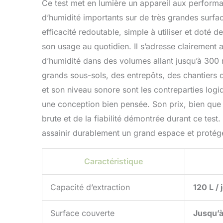
Ce test met en lumière un appareil aux perform
d’humidité importants sur de très grandes surfa
efficacité redoutable, simple à utiliser et doté d
son usage au quotidien. Il s’adresse clairement 
d’humidité dans des volumes allant jusqu’à 300 
grands sous-sols, des entrepôts, des chantiers 
et son niveau sonore sont les contreparties logi
une conception bien pensée. Son prix, bien que 
brute et de la fiabilité démontrée durant ce tes
assainir durablement un grand espace et protége
Caractéristique
Capacité d’extraction
120 L / 
Surface couverte
Jusqu’à