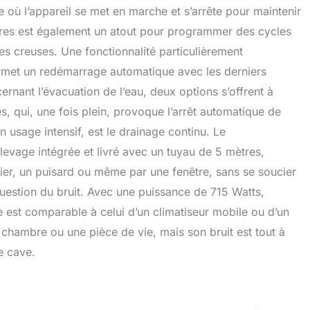
où l’appareil se met en marche et s’arrête pour maintenir
eures est également un atout pour programmer des cycles
s creuses. Une fonctionnalité particulièrement
rmet un redémarrage automatique avec les derniers
nant l’évacuation de l’eau, deux options s’offrent à
tres, qui, une fois plein, provoque l’arrêt automatique de
n usage intensif, est le drainage continu. Le
evage intégrée et livré avec un tuyau de 5 mètres,
vier, un puisard ou même par une fenêtre, sans se soucier
 question du bruit. Avec une puissance de 715 Watts,
re est comparable à celui d’un climatiseur mobile ou d’un
e chambre ou une pièce de vie, mais son bruit est tout à
e cave.