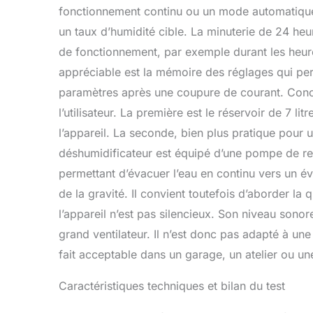
fonctionnement continu ou un mode automatique 
un taux d’humidité cible. La minuterie de 24 h
de fonctionnement, par exemple durant les heure
appréciable est la mémoire des réglages qui pe
paramètres après une coupure de courant. Concer
l’utilisateur. La première est le réservoir de 7 li
l’appareil. La seconde, bien plus pratique pour u
déshumidificateur est équipé d’une pompe de rel
permettant d’évacuer l’eau en continu vers un é
de la gravité. Il convient toutefois d’aborder la
l’appareil n’est pas silencieux. Son niveau sono
grand ventilateur. Il n’est donc pas adapté à un
fait acceptable dans un garage, un atelier ou un
Caractéristiques techniques et bilan du test