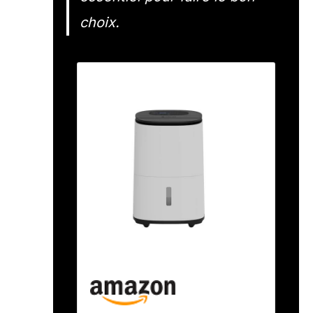
choix.