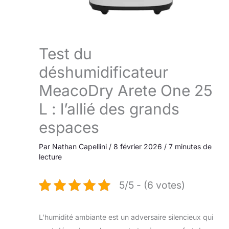
Test du
déshumidificateur
MeacoDry Arete One 25
L : l’allié des grands
espaces
Par
Nathan Capellini
/
8 février 2026
/
7 minutes de
lecture
5/5 - (6 votes)
L’humidité ambiante est un adversaire silencieux qui