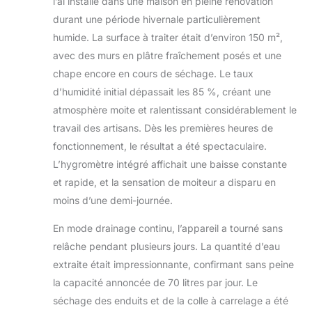
l’ai installé dans une maison en pleine rénovation
durant une période hivernale particulièrement
humide. La surface à traiter était d’environ 150 m²,
avec des murs en plâtre fraîchement posés et une
chape encore en cours de séchage. Le taux
d’humidité initial dépassait les 85 %, créant une
atmosphère moite et ralentissant considérablement le
travail des artisans. Dès les premières heures de
fonctionnement, le résultat a été spectaculaire.
L’hygromètre intégré affichait une baisse constante
et rapide, et la sensation de moiteur a disparu en
moins d’une demi-journée.
En mode drainage continu, l’appareil a tourné sans
relâche pendant plusieurs jours. La quantité d’eau
extraite était impressionnante, confirmant sans peine
la capacité annoncée de 70 litres par jour. Le
séchage des enduits et de la colle à carrelage a été