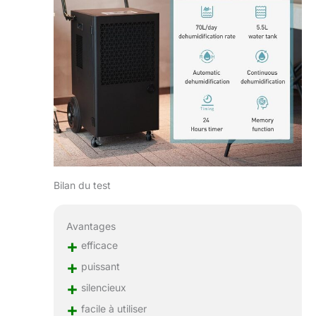
Bilan du test
Avantages
+
efficace
+
puissant
+
silencieux
+
facile à utiliser