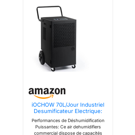
iOCHOW 70L/Jour Industriel
Desumificateur Electrique:
Surface 200m2/500m3
Performances de Déshumidification
Deshumidificateur Cave,
Puissantes: Ce air dehumidifiers
Minuterie 24Hr
commercial dispose de capacités