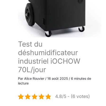
Test du
déshumidificateur
industriel iOCHOW
70L/jour
Par
Alice Rouvier
/
16 août 2025
/
6 minutes de
lecture
4.8/5 - (6 votes)