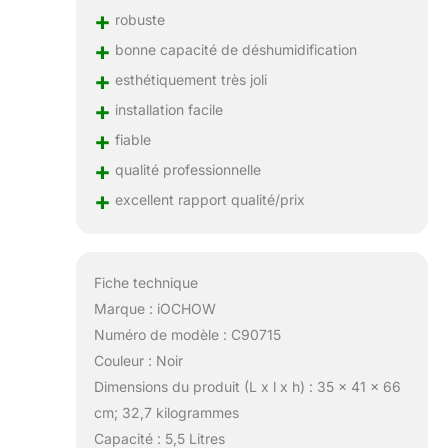
+
robuste
+
bonne capacité de déshumidification
+
esthétiquement très joli
+
installation facile
+
fiable
+
qualité professionnelle
+
excellent rapport qualité/prix
Fiche technique
Marque : iOCHOW
Numéro de modèle : C90715
Couleur : Noir
Dimensions du produit (L x l x h) : 35 x 41 x 66
cm; 32,7 kilogrammes
Capacité : 5,5 Litres