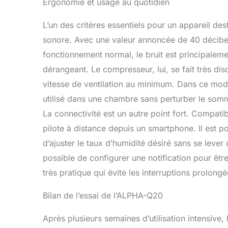
Ergonomie et usage au quotidien
L’un des critères essentiels pour un appareil de
sonore. Avec une valeur annoncée de 40 décibe
fonctionnement normal, le bruit est principalemen
dérangeant. Le compresseur, lui, se fait très disc
vitesse de ventilation au minimum. Dans ce mode
utilisé dans une chambre sans perturber le somme
La connectivité est un autre point fort. Compatib
pilote à distance depuis un smartphone. Il est p
d’ajuster le taux d’humidité désiré sans se lever
possible de configurer une notification pour être 
très pratique qui évite les interruptions prolongée
Bilan de l’essai de l’ALPHA-Q20
Après plusieurs semaines d’utilisation intensiv