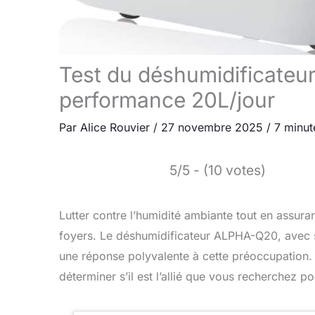
Test du déshumidificate
performance 20L/jour
Par
Alice Rouvier
/
27 novembre 2025
/
7 minut
5/5 - (10 votes)
Lutter contre l’humidité ambiante tout en assura
foyers. Le déshumidificateur ALPHA-Q20, avec s
une réponse polyvalente à cette préoccupation. 
déterminer s’il est l’allié que vous recherchez pou