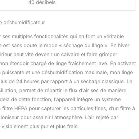
40 décibels
le déshumidificateur
es multiples fonctionnalités qui en font un véritable
e est sans doute le mode « séchage du linge ». En hiver
rieur peut vite devenir un calvaire et faire grimper
à mon étendoir chargé de linge fraîchement lavé. En activant
n puissante et une déshumidification maximale, mon linge
 plus de 24 heures par rapport à un séchage classique. Le
llation, permet de répartir le flux d’air sec de manière
delà de cette fonction, l’appareil intègre un système
n filtre HEPA pour capturer les particules fines, d’un filtre à
ioniseur pour assainir l’atmosphère. L’air rejeté par
visiblement plus pur et plus frais.