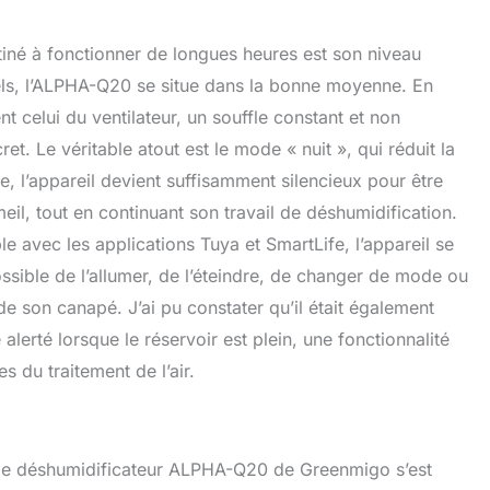
stiné à fonctionner de longues heures est son niveau
ls, l’ALPHA-Q20 se situe dans la bonne moyenne. En
t celui du ventilateur, un souffle constant et non
ret. Le véritable atout est le mode « nuit », qui réduit la
, l’appareil devient suffisamment silencieux pour être
il, tout en continuant son travail de déshumidification.
le avec les applications Tuya et SmartLife, l’appareil se
ossible de l’allumer, de l’éteindre, de changer de mode ou
 de son canapé. J’ai pu constater qu’il était également
alerté lorsque le réservoir est plein, une fonctionnalité
s du traitement de l’air.
e, le déshumidificateur ALPHA-Q20 de Greenmigo s’est