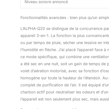
Niveau sonore annoncé
Fonctionnalités avancées : bien plus qu’un simp
L’ALPHA-Q20 se distingue de la concurrence par s
appareil 3-en-1. La fonction la plus convaincant
ou par temps de pluie, sécher une lessive en inté
l’humidité en flèche. J’ai placé l’appareil face 
ce mode spécifique, qui combine une ventilatio
a été sec en une nuit, soit un gain de temps de
volet d’aération motorisé, avec sa fonction d’osci
homogène sur toute la hauteur de l’étendoir. Au-
complet de purification de l’air. Il est équipé d’u
charbon actif pour neutraliser les odeurs et d’un 
l’appareil est non seulement plus sec, mais aussi 