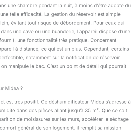
ans une chambre pendant la nuit, à moins d’être adepte du
ne telle efficacité. La gestion du réservoir est simple
plein, évitant tout risque de débordement. Pour ceux qui
t dans une cave ou une buanderie, l’appareil dispose d’une
ourni), une fonctionnalité très pratique. Concernant
appareil à distance, ce qui est un plus. Cependant, certains
perfectible, notamment sur la notification de réservoir
on manipule le bac. C’est un point de détail qui pourrait
eur Midea ?
ct est très positif. Ce déshumidificateur Midea s’adresse à
idité dans des pièces allant jusqu’à 35 m². Que ce soit
parition de moisissures sur les murs, accélérer le séchage
 confort général de son logement, il remplit sa mission