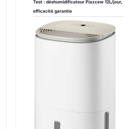
Test : déshumidificateur Piazcew 12L/jour,
efficacité garantie