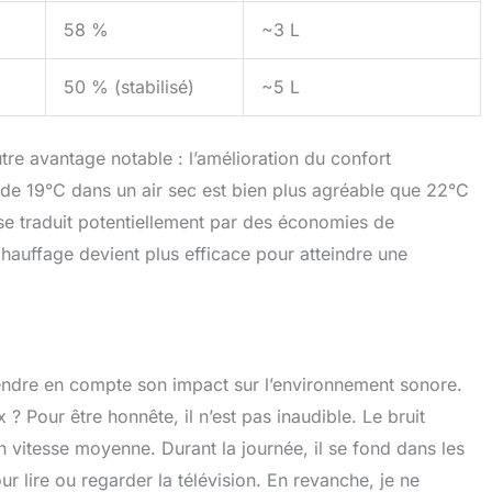
58 %
~3 L
50 % (stabilisé)
~5 L
utre avantage notable : l’amélioration du confort
 de 19°C dans un air sec est bien plus agréable que 22°C
e traduit potentiellement par des économies de
hauffage devient plus efficace pour atteindre une
endre en compte son impact sur l’environnement sonore.
Pour être honnête, il n’est pas inaudible. Le bruit
n vitesse moyenne. Durant la journée, il se fond dans les
r lire ou regarder la télévision. En revanche, je ne