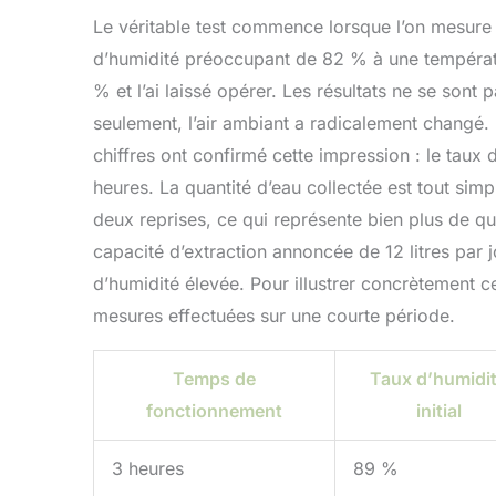
Le véritable test commence lorsque l’on mesure l
d’humidité préoccupant de 82 % à une températu
% et l’ai laissé opérer. Les résultats ne se sont
seulement, l’air ambiant a radicalement changé. 
chiffres ont confirmé cette impression : le tau
heures. La quantité d’eau collectée est tout simp
deux reprises, ce qui représente bien plus de quat
capacité d’extraction annoncée de 12 litres par j
d’humidité élevée. Pour illustrer concrètement c
mesures effectuées sur une courte période.
Temps de
Taux d’humidi
fonctionnement
initial
3 heures
89 %