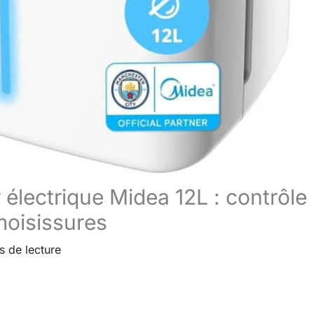
 électrique Midea 12L : contrôle
-moisissures
s de lecture