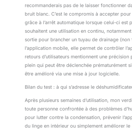
recommanderais pas de le laisser fonctionner d
bruit blanc. C’est le compromis à accepter pour u
grâce à l’arrêt automatique lorsque celui-ci est 
souhaitent une utilisation en continu, notammen
sortie pour brancher un tuyau de drainage (non f
l’application mobile, elle permet de contrôler l’
retours d’utilisateurs mentionnent une précision 
plein qui peut être déclenchée prématurément si 
être amélioré via une mise à jour logicielle.
Bilan du test : à qui s’adresse le déshumidificat
Après plusieurs semaines d’utilisation, mon verdi
toute personne confrontée à des problèmes d’hum
pour lutter contre la condensation, prévenir l’ap
du linge en intérieur ou simplement améliorer le