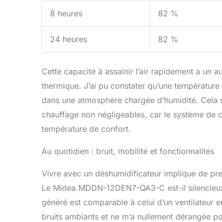
8 heures
82 %
24 heures
82 %
Cette capacité à assainir l’air rapidement a un a
thermique. J’ai pu constater qu’une température
dans une atmosphère chargée d’humidité. Cela s
chauffage non négligeables, car le système de c
température de confort.
Au quotidien : bruit, mobilité et fonctionnalités
Vivre avec un déshumidificateur implique de pr
Le Midea MDDN-12DEN7-QA3-C est-il silencieux ? 
généré est comparable à celui d’un ventilateur e
bruits ambiants et ne m’a nullement dérangée pou