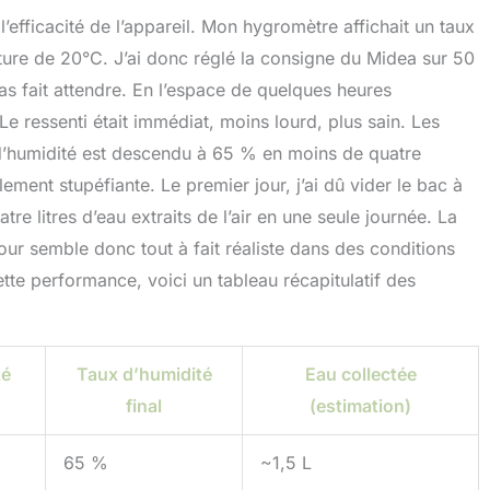
’efficacité de l’appareil. Mon hygromètre affichait un taux
re de 20°C. J’ai donc réglé la consigne du Midea sur 50
 pas fait attendre. En l’espace de quelques heures
Le ressenti était immédiat, moins lourd, plus sain. Les
x d’humidité est descendu à 65 % en moins de quatre
lement stupéfiante. Le premier jour, j’ai dû vider le bac à
re litres d’eau extraits de l’air en une seule journée. La
our semble donc tout à fait réaliste dans des conditions
ette performance, voici un tableau récapitulatif des
té
Taux d’humidité
Eau collectée
final
(estimation)
65 %
~1,5 L