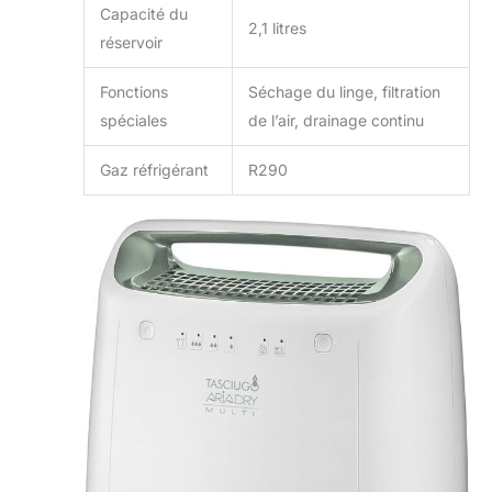
Capacité du
2,1 litres
réservoir
Fonctions
Séchage du linge, filtration
spéciales
de l’air, drainage continu
Gaz réfrigérant
R290