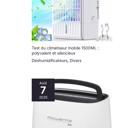
Test du climatiseur mobile 1500ML :
polyvalent et silencieux
Déshumidificateurs
,
Divers
Août
7
2025