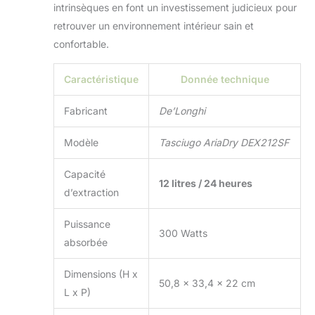
intrinsèques en font un investissement judicieux pour
retrouver un environnement intérieur sain et
confortable.
Caractéristique
Donnée technique
Fabricant
De’Longhi
Modèle
Tasciugo AriaDry DEX212SF
Capacité
12 litres / 24 heures
d’extraction
Puissance
300 Watts
absorbée
Dimensions (H x
50,8 x 33,4 x 22 cm
L x P)