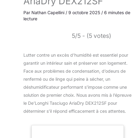
AriaDry DEX212SF
Par
Nathan Capellini
/
9 octobre 2025
/
6 minutes de
lecture
5/5 - (5 votes)
Lutter contre un excès d’humidité est essentiel pour
garantir un intérieur sain et préserver son logement.
Face aux problèmes de condensation, d’odeurs de
renfermé ou de linge qui peine à sécher, un
déshumidificateur performant s’impose comme une
solution de premier choix. Nous avons mis à l’épreuve
le De’Longhi Tasciugo AriaDry DEX212SF pour
déterminer s’il répond efficacement à ces attentes.