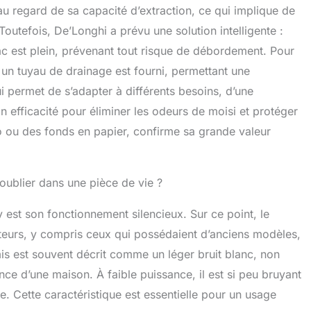
au regard de sa capacité d’extraction, ce qui implique de
Toutefois, De’Longhi a prévu une solution intelligente :
ac est plein, prévenant tout risque de débordement. Pour
 un tuyau de drainage est fourni, permettant une
ui permet de s’adapter à différents besoins, d’une
on efficacité pour éliminer les odeurs de moisi et protéger
o ou des fonds en papier, confirme sa grande valeur
’oublier dans une pièce de vie ?
est son fonctionnement silencieux. Sur ce point, le
ateurs, y compris ceux qui possédaient d’anciens modèles,
is est souvent décrit comme un léger bruit blanc, non
ce d’une maison. À faible puissance, il est si peu bruyant
e. Cette caractéristique est essentielle pour un usage