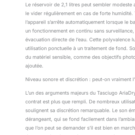
Le réservoir de 2,1 litres peut sembler modeste 
le vider régulièrement en cas de forte humidité. 
l’appareil s’arrête automatiquement lorsque le b
un fonctionnement en continu sans surveillance,
évacuation directe de l’eau. Cette polyvalence l
utilisation ponctuelle à un traitement de fond. S
du matériel sensible, comme des objectifs phot
ajoutée.
Niveau sonore et discrétion : peut-on vraiment l
L’un des arguments majeurs du Tasciugo AriaDry 
contrat est plus que rempli. De nombreux utilis
soulignent sa discrétion remarquable. Le son ém
dérangeant, qui se fond facilement dans l’ambian
que l’on peut se demander s’il est bien en march