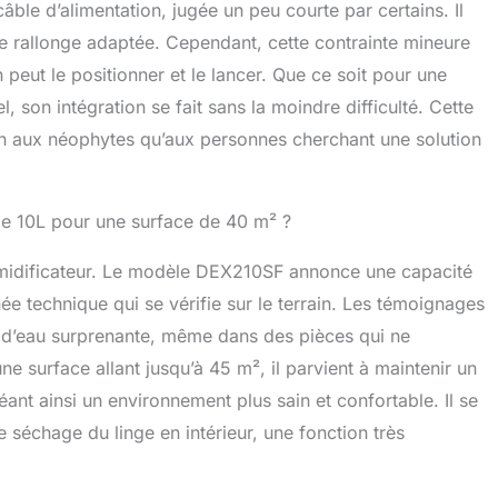
ble d’alimentation, jugée un peu courte par certains. Il
e rallonge adaptée. Cependant, cette contrainte mineure
on peut le positionner et le lancer. Que ce soit pour une
 son intégration se fait sans la moindre difficulté. Cette
bien aux néophytes qu’aux personnes cherchant une solution
de 10L pour une surface de 40 m² ?
umidificateur. Le modèle DEX210SF annonce une capacité
ée technique qui se vérifie sur le terrain. Les témoignages
é d’eau surprenante, même dans des pièces qui ne
e surface allant jusqu’à 45 m², il parvient à maintenir un
ant ainsi un environnement plus sain et confortable. Il se
e séchage du linge en intérieur, une fonction très