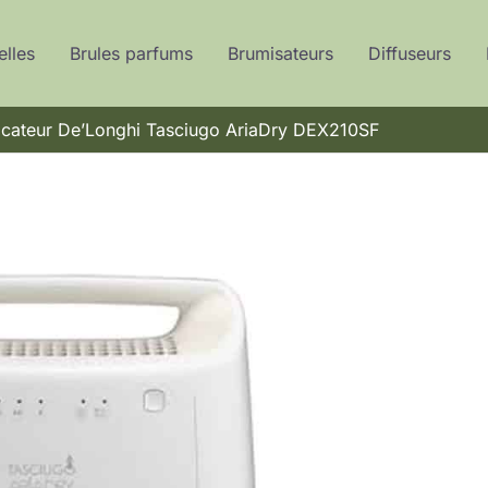
elles
Brules parfums
Brumisateurs
Diffuseurs
icateur De’Longhi Tasciugo AriaDry DEX210SF