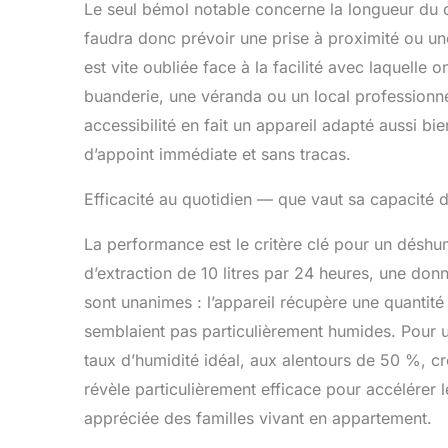
Le seul bémol notable concerne la longueur du câ
faudra donc prévoir une prise à proximité ou un
est vite oubliée face à la facilité avec laquelle 
buanderie, une véranda ou un local professionnel,
accessibilité en fait un appareil adapté aussi 
d’appoint immédiate et sans tracas.
Efficacité au quotidien — que vaut sa capacité 
La performance est le critère clé pour un désh
d’extraction de 10 litres par 24 heures, une donn
sont unanimes : l’appareil récupère une quantit
semblaient pas particulièrement humides. Pour un
taux d’humidité idéal, aux alentours de 50 %, cré
révèle particulièrement efficace pour accélérer l
appréciée des familles vivant en appartement.