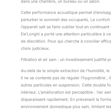
dans une chambre, un bureau ou un salon.
Cette performance acoustique permet d’envisage
perturber le sommeil des occupants. Le confort d
l’appareil sait se faire oublier tout en continuant 
De’Longhi a porté une attention particulière à c
de discrétion. Pour qui cherche à concilier effica
choix judicieux.
Filtration et air sain : un investissement justifié 
Au-delà de la simple extraction de l’humidité, le
Il ne se contente pas de réguler l’hygrométrie ; i
autres particules en suspension. Cette double fon
intérieur. L’amélioration est perceptible : l’air 
disparaissent rapidement. En prévenant la forma
environnement domestique plus sain, limitant les