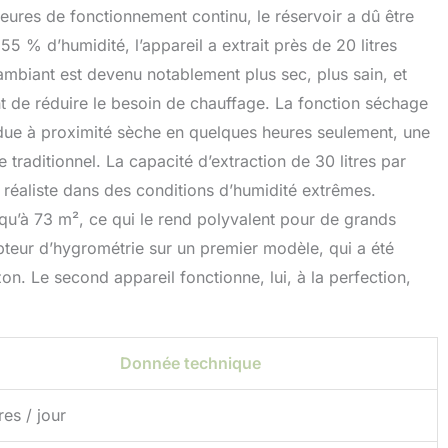
eures de fonctionnement continu, le réservoir a dû être
5 % d’humidité, l’appareil a extrait près de 20 litres
 ambiant est devenu notablement plus sec, plus sain, et
int de réduire le besoin de chauffage. La fonction séchage
endue à proximité sèche en quelques heures seulement, une
traditionnel. La capacité d’extraction de 30 litres par
t réaliste dans des conditions d’humidité extrêmes.
squ’à 73 m², ce qui le rend polyvalent pour de grands
pteur d’hygrométrie sur un premier modèle, qui a été
n. Le second appareil fonctionne, lui, à la perfection,
Donnée technique
res / jour