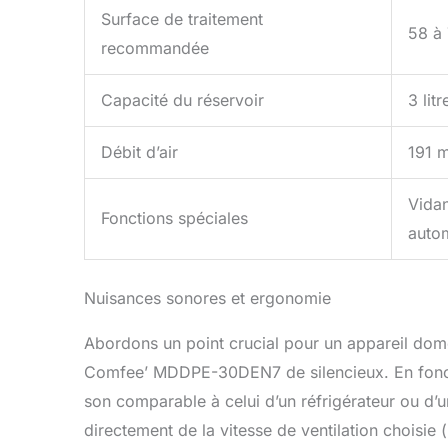
Surface de traitement
58 à
recommandée
Capacité du réservoir
3 litr
Débit d’air
191 
Vidan
Fonctions spéciales
auto
Nuisances sonores et ergonomie
Abordons un point crucial pour un appareil domest
Comfee’ MDDPE-30DEN7 de silencieux. En foncti
son comparable à celui d’un réfrigérateur ou d’u
directement de la vitesse de ventilation choisie 