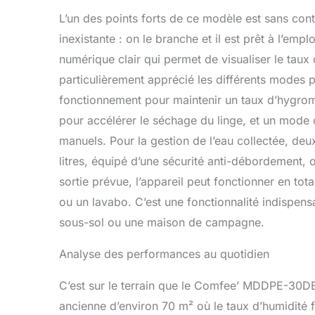
L’un des points forts de ce modèle est sans contest
inexistante : on le branche et il est prêt à l’em
numérique clair qui permet de visualiser le taux 
particulièrement apprécié les différents modes 
fonctionnement pour maintenir un taux d’hygrom
pour accélérer le séchage du linge, et un mode
manuels. Pour la gestion de l’eau collectée, deux o
litres, équipé d’une sécurité anti-débordement, 
sortie prévue, l’appareil peut fonctionner en to
ou un lavabo. C’est une fonctionnalité indispen
sous-sol ou une maison de campagne.
Analyse des performances au quotidien
C’est sur le terrain que le Comfee’ MDDPE-30DE
ancienne d’environ 70 m² où le taux d’humidité fl