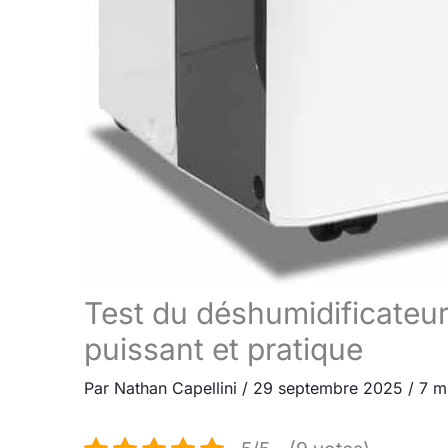
Test du déshumidificat
puissant et pratique
Par
Nathan Capellini
/
29 septembre 2025
/
7 m