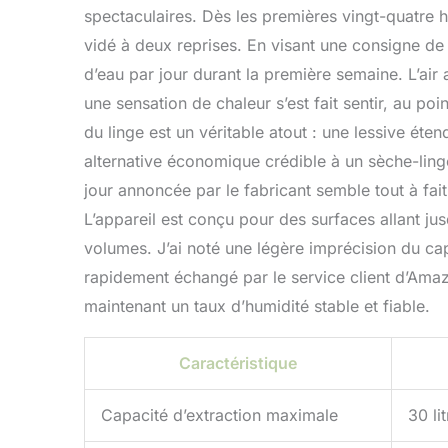
spectaculaires. Dès les premières vingt-quatre h
vidé à deux reprises. En visant une consigne de 5
d’eau par jour durant la première semaine. L’air
une sensation de chaleur s’est fait sentir, au po
du linge est un véritable atout : une lessive ét
alternative économique crédible à un sèche-linge 
jour annoncée par le fabricant semble tout à fai
L’appareil est conçu pour des surfaces allant ju
volumes. J’ai noté une légère imprécision du ca
rapidement échangé par le service client d’Amazo
maintenant un taux d’humidité stable et fiable.
Caractéristique
Capacité d’extraction maximale
30 lit