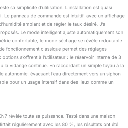
e sa simplicité d’utilisation. L’installation est quasi
ploi. Le panneau de commande est intuitif, avec un affichage
d’humidité ambiant et de régler le taux désiré. J’ai
proposés. Le mode intelligent ajuste automatiquement son
étrie confortable, le mode séchage se révèle redoutable
 de fonctionnement classique permet des réglages
ptions s’offrent à l’utilisateur : le réservoir interne de 3
ou la vidange continue. En raccordant un simple tuyau à la
tale autonomie, évacuant l’eau directement vers un siphon
sable pour un usage intensif dans des lieux comme un
N7 révèle toute sa puissance. Testé dans une maison
irtait régulièrement avec les 80 %, les résultats ont été