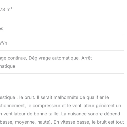
 73 m²
es
m³/h
ge continue, Dégivrage automatique, Arrêt
matique
ique : le bruit. Il serait malhonnête de qualifier le
onnement, le compresseur et le ventilateur génèrent un
n ventilateur de bonne taille. La nuisance sonore dépend
(basse, moyenne, haute). En vitesse basse, le bruit est tout