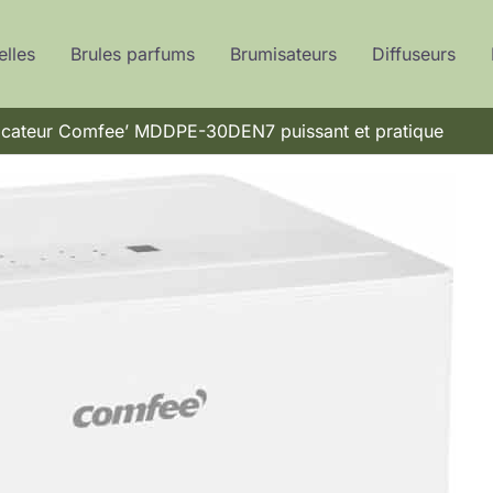
elles
Brules parfums
Brumisateurs
Diffuseurs
ficateur Comfee’ MDDPE-30DEN7 puissant et pratique