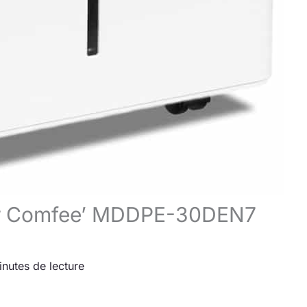
eur Comfee’ MDDPE-30DEN7
inutes de lecture