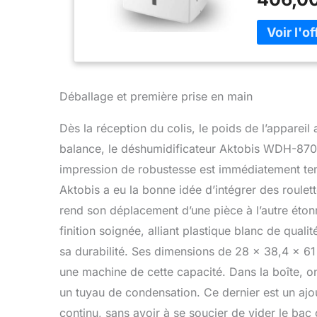
ventilation
Déballage et première prise en main
Dès la réception du colis, le poids de l’apparei
balance, le déshumidificateur Aktobis WDH-870
impression de robustesse est immédiatement tem
Aktobis a eu la bonne idée d’intégrer des roulet
rend son déplacement d’une pièce à l’autre éton
finition soignée, alliant plastique blanc de quali
sa durabilité. Ses dimensions de 28 x 38,4 x 61
une machine de cette capacité. Dans la boîte, on tr
un tuyau de condensation. Ce dernier est un ajou
continu, sans avoir à se soucier de vider le bac 