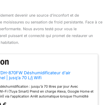
idement devenir une source d’inconfort et de
e moisissures ou sensation de froid persistante. Face à ce
on performante. Nous avons testé pour vous le
eil puissant et connecté qui promet de restaurer un
habitation.
DH-870FW Déshumidificateur d'air
el | jusq’a 70 L/j Wifi
déshumidification : jusqu'à 70 litres par jour Avec
-Fi (Tuya Smart) Prend en charge Alexa, Google Home et
i) via l'application Arrêt automatique lorsque l'humidité
teinte Fonction de séchage du linge Trois vitesses de
 €