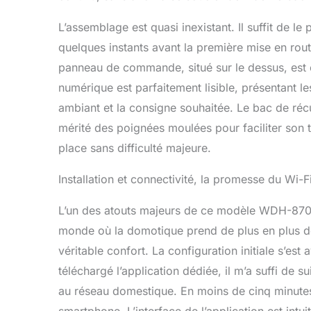
L’assemblage est quasi inexistant. Il suffit de le 
quelques instants avant la première mise en ro
panneau de commande, situé sur le dessus, est cl
numérique est parfaitement lisible, présentant l
ambiant et la consigne souhaitée. Le bac de récu
mérité des poignées moulées pour faciliter son tra
place sans difficulté majeure.
Installation et connectivité, la promesse du Wi-F
L’un des atouts majeurs de ce modèle WDH-870F
monde où la domotique prend de plus en plus de 
véritable confort. La configuration initiale s’es
téléchargé l’application dédiée, il m’a suffi de
au réseau domestique. En moins de cinq minutes, 