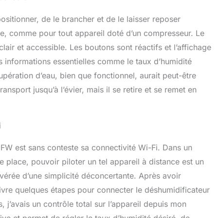
positionner, de le brancher et de le laisser reposer
ute, comme pour tout appareil doté d’un compresseur. Le
air et accessible. Les boutons sont réactifs et l’affichage
es informations essentielles comme le taux d’humidité
pération d’eau, bien que fonctionnel, aurait peut-être
nsport jusqu’à l’évier, mais il se retire et se remet en
i
W est sans conteste sa connectivité Wi-Fi. Dans un
place, pouvoir piloter un tel appareil à distance est un
t avérée d’une simplicité déconcertante. Après avoir
 suivre quelques étapes pour connecter le déshumidificateur
j’avais un contrôle total sur l’appareil depuis mon