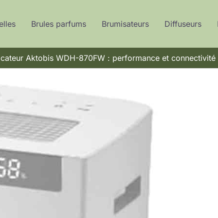
elles
Brules parfums
Brumisateurs
Diffuseurs
icateur Aktobis WDH-870FW : performance et connectivité