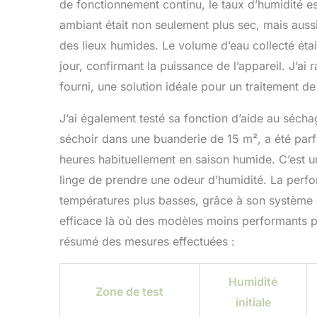
de fonctionnement continu, le taux d’humidité e
ambiant était non seulement plus sec, mais auss
des lieux humides. Le volume d’eau collecté était
jour, confirmant la puissance de l’appareil. J’ai
fourni, une solution idéale pour un traitement de
J’ai également testé sa fonction d’aide au séch
séchoir dans une buanderie de 15 m², a été par
heures habituellement en saison humide. C’est u
linge de prendre une odeur d’humidité. La perf
températures plus basses, grâce à son système 
efficace là où des modèles moins performants pe
résumé des mesures effectuées :
Humidité
Zone de test
initiale