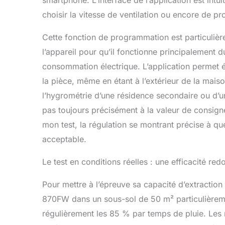
smartphone. L’interface de l’application est intui
choisir la vitesse de ventilation ou encore de 
Cette fonction de programmation est particulièr
l’appareil pour qu’il fonctionne principalement du
consommation électrique. L’application permet é
la pièce, même en étant à l’extérieur de la mais
l’hygrométrie d’une résidence secondaire ou d’une
pas toujours précisément à la valeur de consigne
mon test, la régulation se montrant précise à qu
acceptable.
Le test en conditions réelles : une efficacité red
Pour mettre à l’épreuve sa capacité d’extraction a
870FW dans un sous-sol de 50 m² particulièreme
régulièrement les 85 % par temps de pluie. Les 