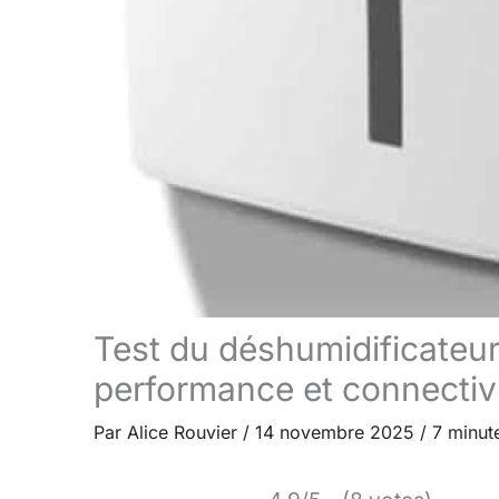
Test du déshumidificate
performance et connectivi
Par
Alice Rouvier
/
14 novembre 2025
/
7 minut