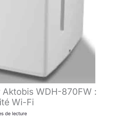
ur Aktobis WDH-870FW :
té Wi-Fi
es de lecture