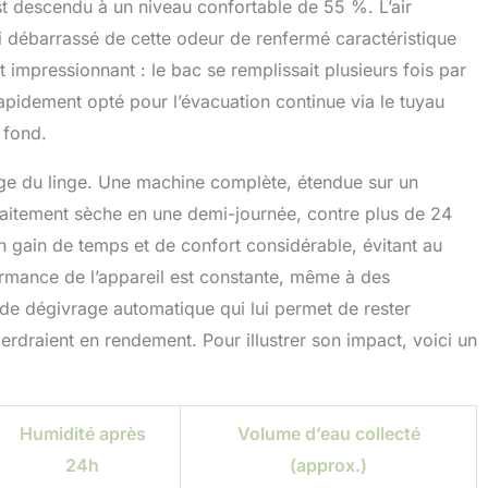
st descendu à un niveau confortable de 55 %. L’air
i débarrassé de cette odeur de renfermé caractéristique
 impressionnant : le bac se remplissait plusieurs fois par
 rapidement opté pour l’évacuation continue via le tuyau
 fond.
age du linge. Une machine complète, étendue sur un
faitement sèche en une demi-journée, contre plus de 24
n gain de temps et de confort considérable, évitant au
ormance de l’appareil est constante, même à des
de dégivrage automatique qui lui permet de rester
rdraient en rendement. Pour illustrer son impact, voici un
Humidité après
Volume d’eau collecté
24h
(approx.)