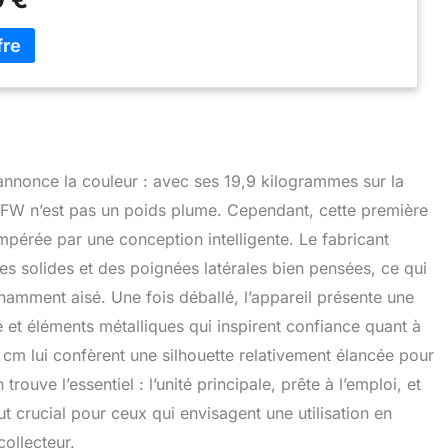
l annonce la couleur : avec ses 19,9 kilogrammes sur la
FW n’est pas un poids plume. Cependant, cette première
pérée par une conception intelligente. Le fabricant
tes solides et des poignées latérales bien pensées, ce qui
namment aisé. Une fois déballé, l’appareil présente une
té et éléments métalliques qui inspirent confiance quant à
 cm lui confèrent une silhouette relativement élancée pour
ouve l’essentiel : l’unité principale, prête à l’emploi, et
t crucial pour ceux qui envisagent une utilisation en
collecteur.