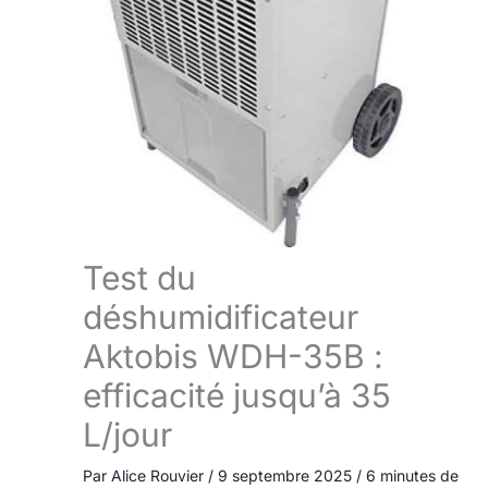
Test du
déshumidificateur
Aktobis WDH-35B :
efficacité jusqu’à 35
L/jour
Par
Alice Rouvier
/
9 septembre 2025
/
6 minutes de