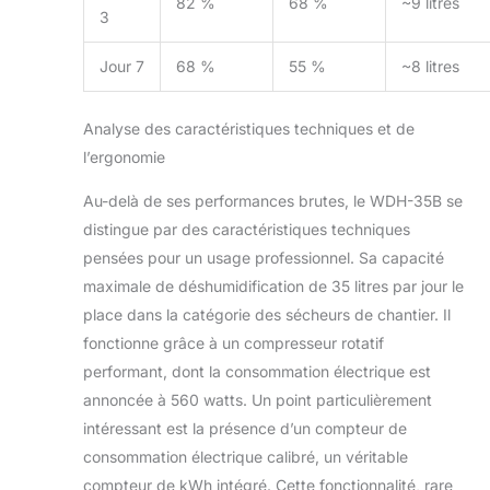
82 %
68 %
~9 litres
3
Jour 7
68 %
55 %
~8 litres
Analyse des caractéristiques techniques et de
l’ergonomie
Au-delà de ses performances brutes, le WDH-35B se
distingue par des caractéristiques techniques
pensées pour un usage professionnel. Sa capacité
maximale de déshumidification de 35 litres par jour le
place dans la catégorie des sécheurs de chantier. Il
fonctionne grâce à un compresseur rotatif
performant, dont la consommation électrique est
annoncée à 560 watts. Un point particulièrement
intéressant est la présence d’un compteur de
consommation électrique calibré, un véritable
compteur de kWh intégré. Cette fonctionnalité, rare