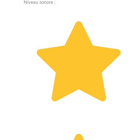
Niveau sonore :