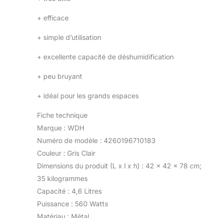
+
efficace
+
simple d’utilisation
+
excellente capacité de déshumidification
+
peu bruyant
+
idéal pour les grands espaces
Fiche technique
Marque : WDH
Numéro de modèle : 4260196710183
Couleur : Gris Clair
Dimensions du produit (L x l x h) : 42 x 42 x 78 cm;
35 kilogrammes
Capacité : 4,6 Litres
Puissance : 560 Watts
Matériau : Métal