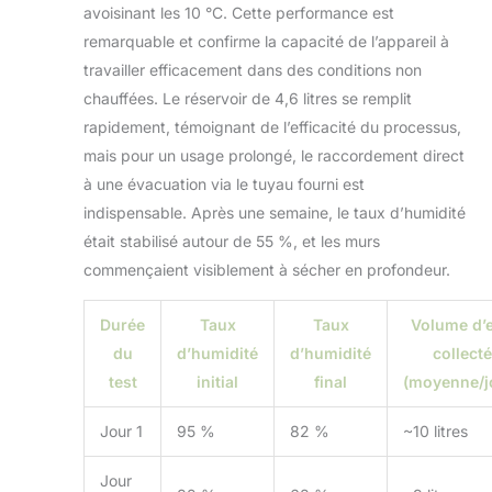
avoisinant les 10 °C. Cette performance est
remarquable et confirme la capacité de l’appareil à
travailler efficacement dans des conditions non
chauffées. Le réservoir de 4,6 litres se remplit
rapidement, témoignant de l’efficacité du processus,
mais pour un usage prolongé, le raccordement direct
à une évacuation via le tuyau fourni est
indispensable. Après une semaine, le taux d’humidité
était stabilisé autour de 55 %, et les murs
commençaient visiblement à sécher en profondeur.
Durée
Taux
Taux
Volume d’
du
d’humidité
d’humidité
collecté
test
initial
final
(moyenne/j
Jour 1
95 %
82 %
~10 litres
Jour