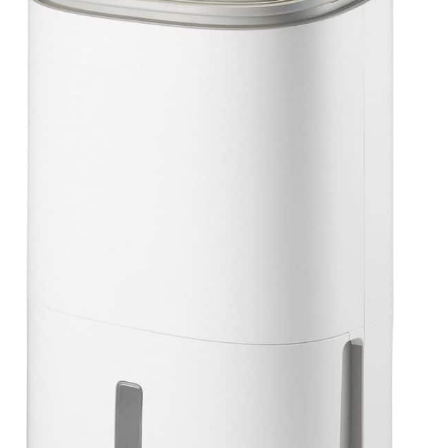
Fenêtres Pendant
L’utilisation. 10 Ans De
Support Technique
Professionnel - Le
deshumidificateur d air
KNKA Offre 10 Ans De
Support Technique
Professionnel. Si Vous
Avez Des Questions,
Connectez-Vous À Votre
Compte Amazon,
Sélectionnez « Vos
Commandes », Trouvez Le
Numéro De Commande,
Puis Cliquez Sur «
Contacter Le Vendeur ».
Nous Vous Fournirons Une
Solution ! Remarque : Pour
Des Performances
Optimales, Gardez
Toujours Le
Déshumidificateur
Vertical. Avant La Première
Utilisation, Laisser Le
Déshumidificateur Vertical
Pendant 24 Heures Pour
Assurer Un Équilibre
Interne Et Un
Fonctionnement Fiable À
Long Terme.