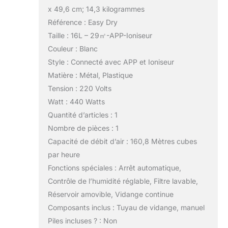
x 49,6 cm; 14,3 kilogrammes
Référence : Easy Dry
Taille : 16L – 29㎡-APP-Ioniseur
Couleur : Blanc
Style : Connecté avec APP et Ioniseur
Matière : Métal, Plastique
Tension : 220 Volts
Watt : 440 Watts
Quantité d’articles : 1
Nombre de pièces : 1
Capacité de débit d’air : 160,8 Mètres cubes
par heure
Fonctions spéciales : Arrêt automatique,
Contrôle de l’humidité réglable, Filtre lavable,
Réservoir amovible, Vidange continue
Composants inclus : Tuyau de vidange, manuel
Piles incluses ? : Non