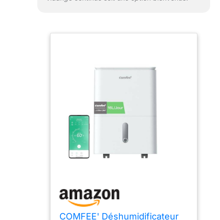
grille à l’arrière de l’appareil.
COMFEE' Déshumidificateur