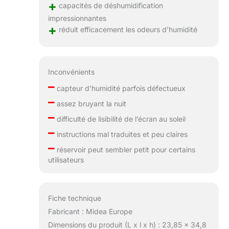
+
capacités de déshumidification
impressionnantes
+
réduit efficacement les odeurs d’humidité
Inconvénients
–
capteur d’humidité parfois défectueux
–
assez bruyant la nuit
–
difficulté de lisibilité de l’écran au soleil
–
instructions mal traduites et peu claires
–
réservoir peut sembler petit pour certains
utilisateurs
Fiche technique
Fabricant : Midea Europe
Dimensions du produit (L x l x h) : 23,85 x 34,8