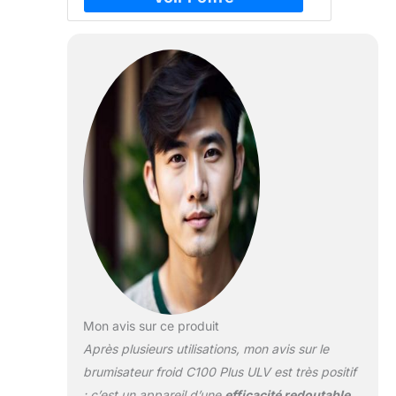
Mon avis sur ce produit
Après plusieurs utilisations, mon avis sur le
brumisateur froid C100 Plus ULV est très positif
: c’est un appareil d’une
efficacité redoutable