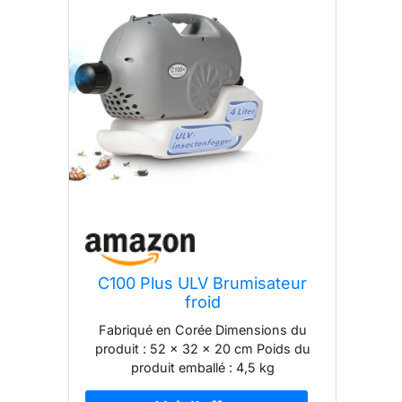
C100 Plus ULV Brumisateur
froid
Fabriqué en Corée Dimensions du
produit : 52 x 32 x 20 cm Poids du
produit emballé : 4,5 kg