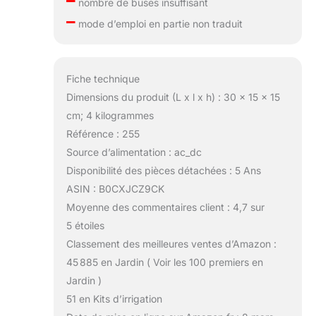
–
nombre de buses insuffisant
–
mode d’emploi en partie non traduit
Fiche technique
Dimensions du produit (L x l x h) : 30 x 15 x 15
cm; 4 kilogrammes
Référence : 255
Source d’alimentation : ac_dc
Disponibilité des pièces détachées : 5 Ans
ASIN : B0CXJCZ9CK
Moyenne des commentaires client : 4,7 sur
5 étoiles
Classement des meilleures ventes d’Amazon :
45 885 en Jardin ( Voir les 100 premiers en
Jardin )
51 en Kits d’irrigation