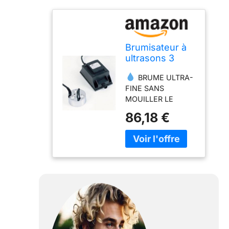
Brumisateur à
ultrasons 3
cellules
BRUME ULTRA-
FINE SANS
MOUILLER LE
FEUILLAGE – Les 3
86,18 €
disques céramiques
20 mm vibrent à
fréquence
ultrasonique pour
produire des
gouttelettes
inférieures à 5
microns, hydratant
vos plantes en
douceur sans
risque de