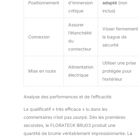
Positionnement
d’immersion
adapté
(non
critique
inclus)
Assurer
Visser fermement
l’étanchéité
Connexion
la bague de
du
sécurité
connecteur
Utiliser une prise
Alimentation
Mise en route
protégée pour
électrique
l’extérieur
Analyse des performances et de l’efficacité
Le qualificatif « très efficace » lu dans les
commentaires n’est pas usurpé. Dès les premières
secondes, le FLORATECK BRU03 produit une
quantité de brume véritablement impressionnante. La