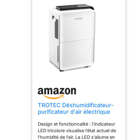
TROTEC Déshumidificateur-
purificateur d'air électrique
TTK 99 HEPA
Design et fonctionnalité : l’indicateur
LED tricolore visualise l’état actuel de
l’humidité de l’air. La LED s’allume en