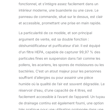
fonctionnel, et s’intègre assez facilement dans un
condensation puisse s’écouler en
permanence.
intérieur moderne, une buanderie ou une cave. Le
panneau de commande, situé sur le dessus, est clair
et accessible, promettant une prise en main rapide.
La particularité de ce modèle, et son principal
argument de vente, est sa double fonction :
déshumidificateur et purificateur d’air. Il est équipé
d’un filtre HEPA, capable de capturer 99,97 % des
particules fines en suspension dans l’air comme les
pollens, les acariens, les spores de moisissures ou les
bactéries. C’est un atout majeur pour les personnes
souffrant d’allergies ou pour assainir une pièce
humide où la qualité de l’air est souvent dégradée. Le
réservoir d’eau, d’une capacité de 4 litres, est
facilement accessible à l’avant de l’appareil. Un tuyau
de drainage continu est également fourni, une option
très pratique pour une utilisation prolongée dans une