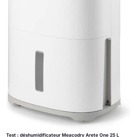
Test : déshumidificateur Meacodry Arete One 25 L