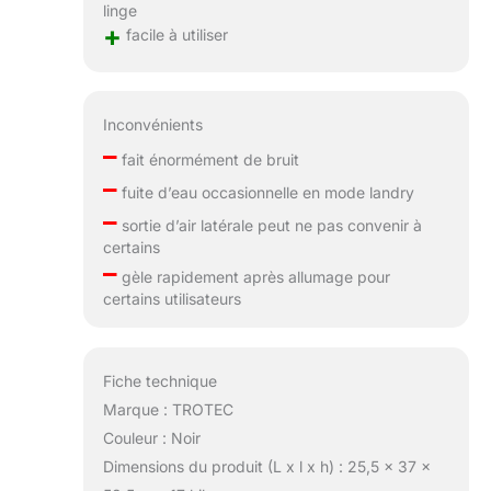
linge
+
facile à utiliser
Inconvénients
–
fait énormément de bruit
–
fuite d’eau occasionnelle en mode landry
–
sortie d’air latérale peut ne pas convenir à
certains
–
gèle rapidement après allumage pour
certains utilisateurs
Fiche technique
Marque : TROTEC
Couleur : Noir
Dimensions du produit (L x l x h) : 25,5 x 37 x