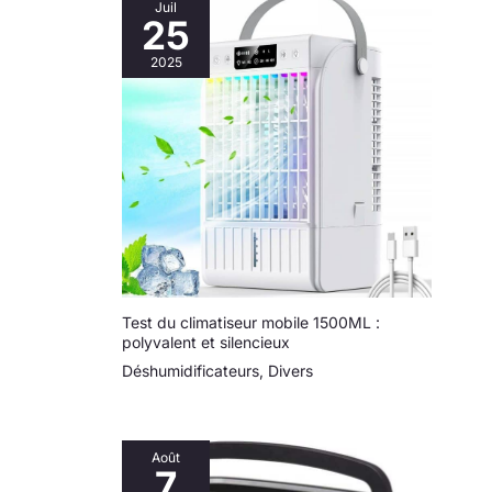
Juil
25
2025
Test du climatiseur mobile 1500ML :
polyvalent et silencieux
Déshumidificateurs
,
Divers
Août
7