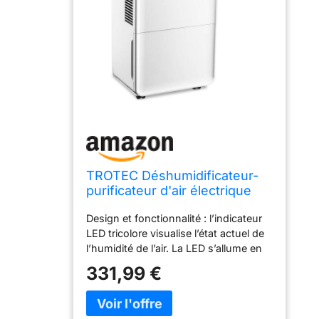
TROTEC Déshumidificateur-
purificateur d'air électrique
TTK 99 HEPA
Design et fonctionnalité : l’indicateur
LED tricolore visualise l’état actuel de
l’humidité de l’air. La LED s’allume en
bleu lorsque cette humidité descend
331,99 €
en-dessous de 50 %. Le vert indique
qu’elle se trouve dans la zone idéale,
entre 50 et 70 %. Rouge signale le