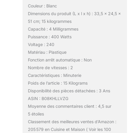
Couleur : Blanc
Dimensions du produit (L x l x h) : 33,5 x 24,5 x
51 cm; 15 kilogrammes
Capacité : 4 Milligrammes
Puissance : 400 Watts
Voltage : 240
Matériau : Plastique
Fonction arrêt automatique : Non
Nombre de vitesses : 2
Caractéristiques : Minuterie
Poids de l’article : 15 Kilograms
Disponibilité des pièces détachées : 3 Ans
ASIN : B08KHLLVZG
Moyenne des commentaires client : 4,5 sur
5 étoiles
Classement des meilleures ventes d’Amazon :
205 579 en Cuisine et Maison ( Voir les 100