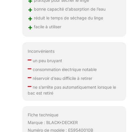
+
pratique pour sécher le linge
+
bonne capacité d’absorption de l’eau
+
réduit le temps de séchage du linge
+
facile à utiliser
Inconvénients
–
un peu bruyant
–
consommation électrique notable
–
réservoir d’eau difficile à retirer
–
ne s’arrête pas automatiquement lorsque le
bac est retiré
Fiche technique
Marque : BLACK+DECKER
Numéro de modèle : ES9540010B