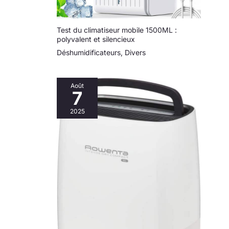
Test du climatiseur mobile 1500ML :
polyvalent et silencieux
Déshumidificateurs
,
Divers
Août
7
2025