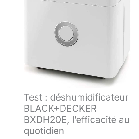
Test : déshumidificateur
BLACK+DECKER
BXDH20E, l’efficacité au
quotidien