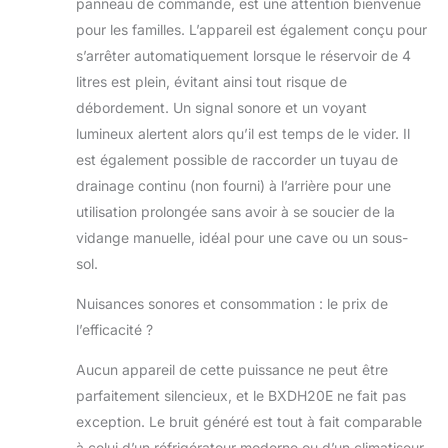
panneau de commande, est une attention bienvenue
pour les familles. L’appareil est également conçu pour
s’arrêter automatiquement lorsque le réservoir de 4
litres est plein, évitant ainsi tout risque de
débordement. Un signal sonore et un voyant
lumineux alertent alors qu’il est temps de le vider. Il
est également possible de raccorder un tuyau de
drainage continu (non fourni) à l’arrière pour une
utilisation prolongée sans avoir à se soucier de la
vidange manuelle, idéal pour une cave ou un sous-
sol.
Nuisances sonores et consommation : le prix de
l’efficacité ?
Aucun appareil de cette puissance ne peut être
parfaitement silencieux, et le BXDH20E ne fait pas
exception. Le bruit généré est tout à fait comparable
à celui d’un réfrigérateur moderne ou d’un climatiseur