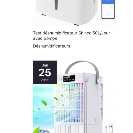
dehumidificateurs maison
se déplace facilement
entre salon, chambre,
salle de bain ou sous-sol.
Test déshumidificateur Shinco 50L/Jour
avec pompe
Déshumidificateurs
Juil
25
2025