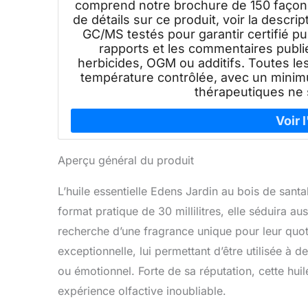
comprend notre brochure de 150 façons d
de détails sur ce produit, voir la descr
GC/MS testés pour garantir certifié pu
rapports et les commentaires publié
herbicides, OGM ou additifs. Toutes le
température contrôlée, avec un minimu
thérapeutiques ne
Aperçu général du produit
L’huile essentielle Edens Jardin au bois de sant
format pratique de 30 millilitres, elle séduira a
recherche d’une fragrance unique pour leur quoti
exceptionnelle, lui permettant d’être utilisée à 
ou émotionnel. Forte de sa réputation, cette huil
expérience olfactive inoubliable.