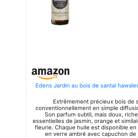
Edens Jardin au bois de santal hawaïen
Extrêmement précieux bois de san
conventionnellement en simple diffusi
Son parfum subtil, mais doux, riche
essentielles de jasmin, orange et simila
fleurie. Chaque huile est disponible en
en verre ambré avec capuchon de