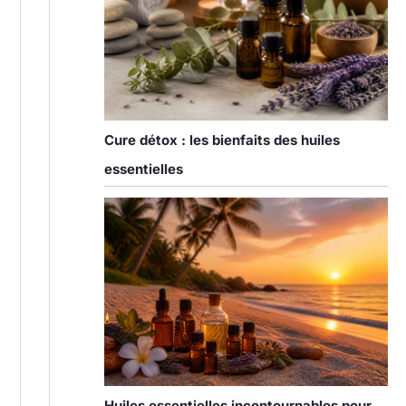
Cure détox : les bienfaits des huiles
essentielles
Huiles essentielles incontournables pour