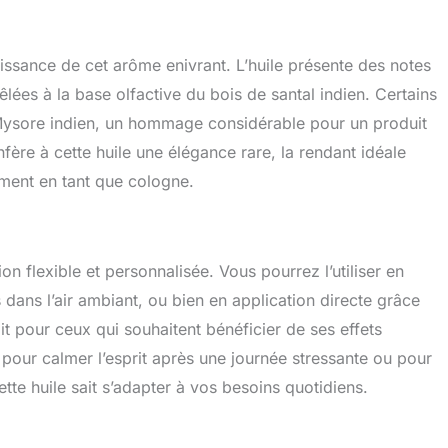
uissance de cet arôme enivrant. L’huile présente des notes
êlées à la base olfactive du bois de santal indien. Certains
 Mysore indien, un hommage considérable pour un produit
fère à cette huile une élégance rare, la rendant idéale
ment en tant que cologne.
on flexible et personnalisée. Vous pourrez l’utiliser en
s dans l’air ambiant, ou bien en application directe grâce
it pour ceux qui souhaitent bénéficier de ses effets
t pour calmer l’esprit après une journée stressante ou pour
te huile sait s’adapter à vos besoins quotidiens.