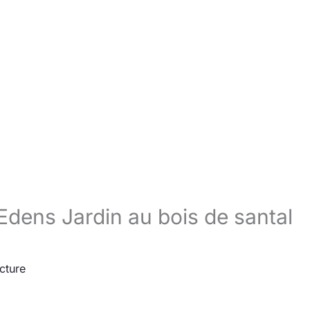
e Edens Jardin au bois de santal
cture