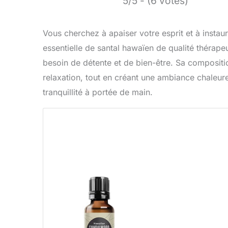
5/5 - (6 votes)
Vous cherchez à apaiser votre esprit et à instau
essentielle de santal hawaïen de qualité thérap
besoin de détente et de bien-être. Sa compositio
relaxation, tout en créant une ambiance chaleu
tranquillité à portée de main.