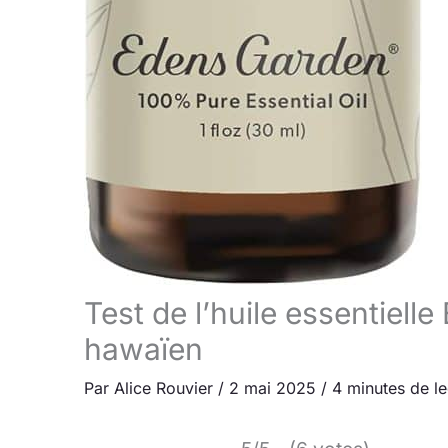
Test de l’huile essentiell
hawaïen
Par
Alice Rouvier
/
2 mai 2025
/
4 minutes de le