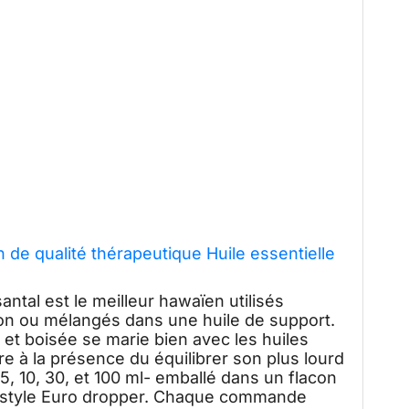
 de qualité thérapeutique Huile essentielle
tal est le meilleur hawaïen utilisés
on ou mélangés dans une huile de support.
 et boisée se marie bien avec les huiles
ire à la présence du équilibrer son plus lourd
 5, 10, 30, et 100 ml- emballé dans un flacon
 style Euro dropper. Chaque commande