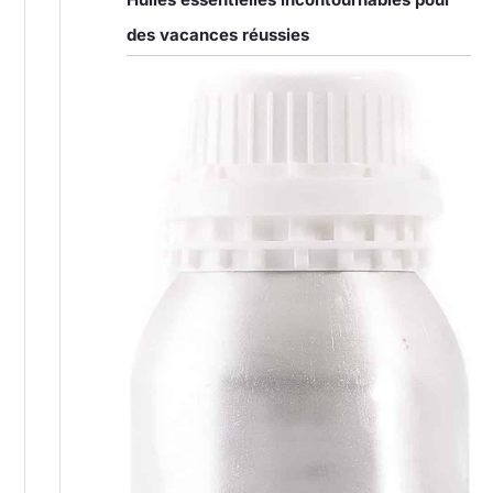
des vacances réussies