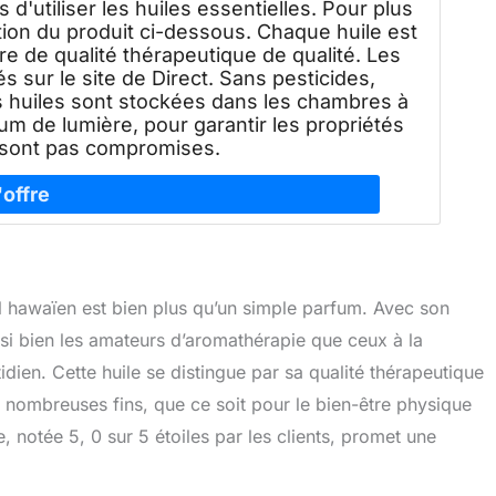
'utiliser les huiles essentielles. Pour plus
iption du produit ci-dessous. Chaque huile est
re de qualité thérapeutique de qualité. Les
s sur le site de Direct. Sans pesticides,
s huiles sont stockées dans les chambres à
m de lumière, pour garantir les propriétés
 sont pas compromises.
al hawaïen est bien plus qu’un simple parfum. Avec son
ussi bien les amateurs d’aromathérapie que ceux à la
dien. Cette huile se distingue par sa qualité thérapeutique
de nombreuses fins, que ce soit pour le bien-être physique
e, notée 5, 0 sur 5 étoiles par les clients, promet une