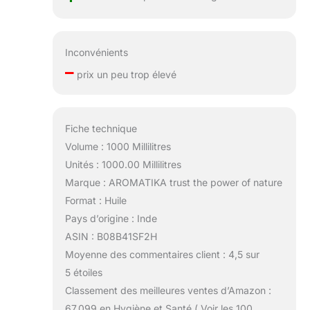
Inconvénients
–
prix un peu trop élevé
Fiche technique
Volume : 1000 Millilitres
Unités : 1000.00 Millilitres
Marque : AROMATIKA trust the power of nature
Format : Huile
Pays d’origine : Inde
ASIN : B08B41SF2H
Moyenne des commentaires client : 4,5 sur
5 étoiles
Classement des meilleures ventes d’Amazon :
67 099 en Hygiène et Santé ( Voir les 100