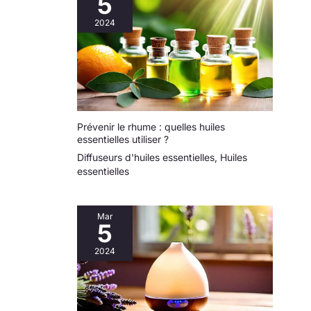
5
a de meilleur et de plus raffiné.
2024
Prévenir le rhume : quelles huiles
essentielles utiliser ?
Diffuseurs d'huiles essentielles
,
Huiles
essentielles
Mar
5
2024