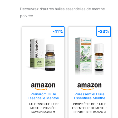
Découvrez d’autres huiles essentielles de menthe
poivrée
-41%
-23%
Pranarôm Huile
Puressentiel Huile
Essentielle Menthe
Essentielle Menthe
Poivrée HECT 10 ml
poivrée HEBBD BIO
HUILE ESSENTIELLE DE
PROPRIÉTÉS DE L'HUILE
10 ml
MENTHE POIVRÉE :
ESSENTIELLE DE MENTHE
Rafraîchissante et
POIVRÉE BIO : Reconnue
stimulante pour
pour ses vertus