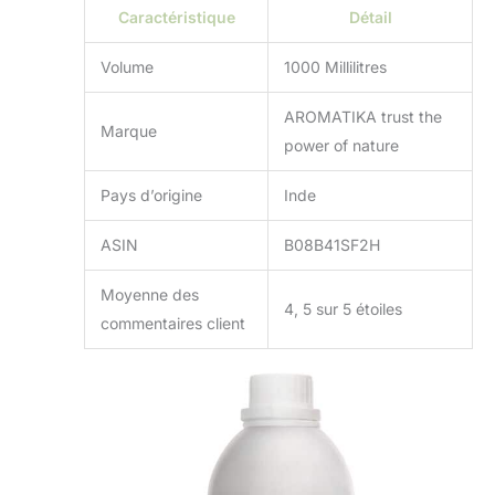
Caractéristique
Détail
Volume
1000 Millilitres
AROMATIKA trust the
Marque
power of nature
Pays d’origine
Inde
ASIN
B08B41SF2H
Moyenne des
4, 5 sur 5 étoiles
commentaires client