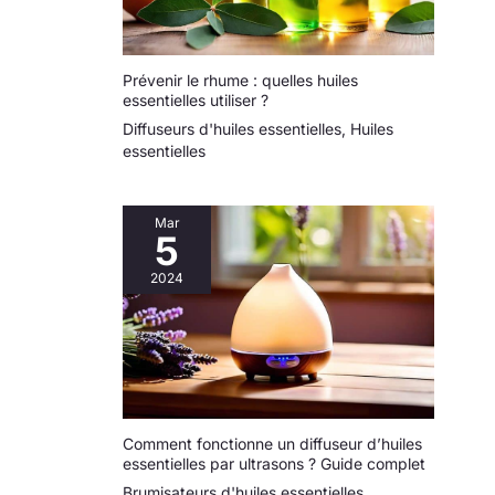
Prévenir le rhume : quelles huiles
essentielles utiliser ?
Diffuseurs d'huiles essentielles
,
Huiles
essentielles
Mar
5
2024
Comment fonctionne un diffuseur d’huiles
essentielles par ultrasons ? Guide complet
Brumisateurs d'huiles essentielles
,