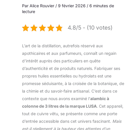
Par
Alice Rouvier
/
9 février 2026
/
6 minutes de
lecture
4.8/5 - (10 votes)
L’art de la distillation, autrefois réservé aux
apothicaires et aux parfumeurs, connaît un regain
d’intérêt auprès des particuliers en quête
d’authenticité et de produits naturels. Fabriquer ses
propres huiles essentielles ou hydrolats est une
promesse séduisante, à la croisée de la botanique, de
la chimie et du savoir-faire artisanal. C’est dans ce
contexte que nous avons examiné l’
alambic à
colonne de 3 litres de la marque LUSA
. Cet appareil,
tout de cuivre vêtu, se présente comme une porte
d’entrée accessible dans cet univers fascinant.
Mais
est-il réellement à la hauteur des attentes d’un