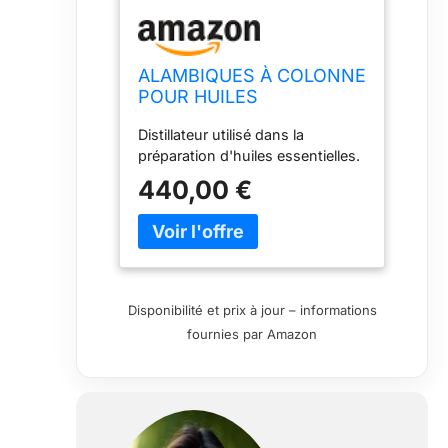
ALAMBIQUES À COLONNE
POUR HUILES
ESSENTIELLES. Toutes
Distillateur utilisé dans la
les tailles (20 Litres)
préparation d'huiles essentielles.
440,00 €
Disponibilité et prix à jour – informations
fournies par Amazon