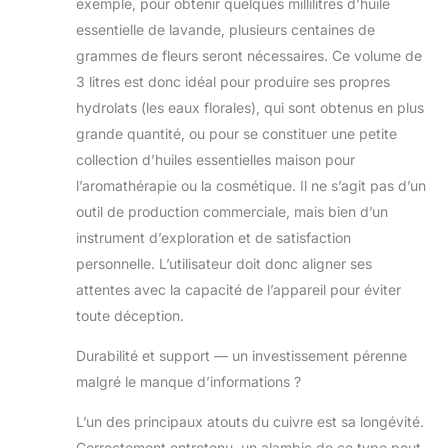
exemple, pour obtenir quelques millilitres d’huile
essentielle de lavande, plusieurs centaines de
grammes de fleurs seront nécessaires. Ce volume de
3 litres est donc idéal pour produire ses propres
hydrolats (les eaux florales), qui sont obtenus en plus
grande quantité, ou pour se constituer une petite
collection d’huiles essentielles maison pour
l’aromathérapie ou la cosmétique. Il ne s’agit pas d’un
outil de production commerciale, mais bien d’un
instrument d’exploration et de satisfaction
personnelle. L’utilisateur doit donc aligner ses
attentes avec la capacité de l’appareil pour éviter
toute déception.
Durabilité et support — un investissement pérenne
malgré le manque d’informations ?
L’un des principaux atouts du cuivre est sa longévité.
Correctement entretenu, un alambic de ce type peut