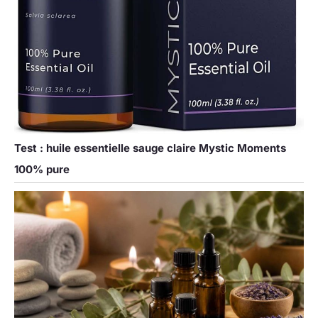
Test : huile essentielle sauge claire Mystic Moments
100% pure