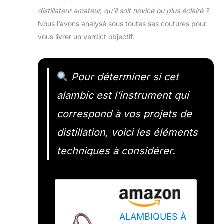
distillateur amateur, qu’il soit novice ou plus éclairé ?
Nous l’avons analysé sous toutes ses coutures pour
vous livrer un verdict objectif.
Pour déterminer si cet
alambic est l’instrument qui
correspond à vos projets de
distillation, voici les éléments
techniques à considérer.
ALAMBIQUES À