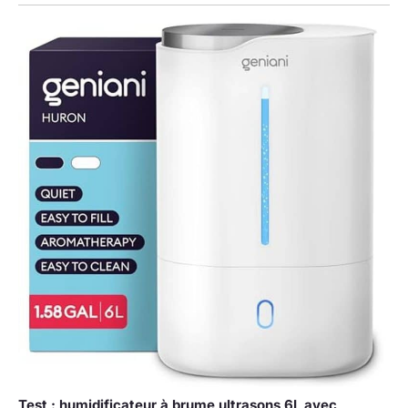
Test : humidificateur à brume ultrasons 6L avec