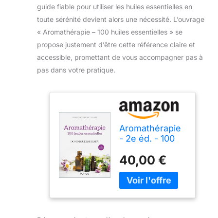
guide fiable pour utiliser les huiles essentielles en
toute sérénité devient alors une nécessité. L’ouvrage
« Aromathérapie – 100 huiles essentielles » se
propose justement d’être cette référence claire et
accessible, promettant de vous accompagner pas à
pas dans votre pratique.
Aromathérapie
- 2e éd. - 100
huiles
40,00 €
essentielles:
100 huiles
essentielles