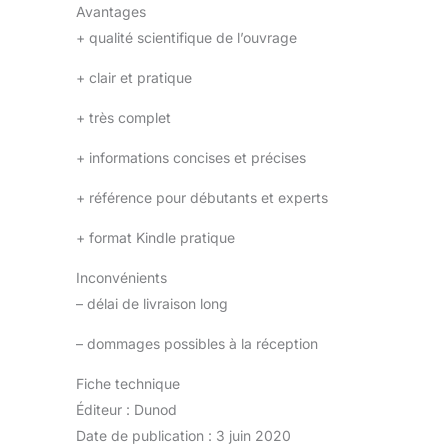
Avantages
+
qualité scientifique de l’ouvrage
+
clair et pratique
+
très complet
+
informations concises et précises
+
référence pour débutants et experts
+
format Kindle pratique
Inconvénients
–
délai de livraison long
–
dommages possibles à la réception
Fiche technique
Éditeur : Dunod
Date de publication : 3 juin 2020