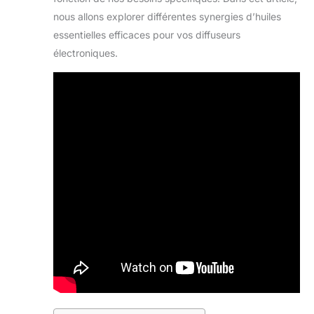
nous allons explorer différentes synergies d’huiles
essentielles efficaces pour vos diffuseurs
électroniques.