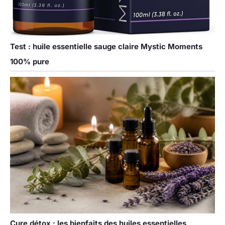
Test : huile essentielle sauge claire Mystic Moments
100% pure
Cure détox : les bienfaits des huiles essentielles