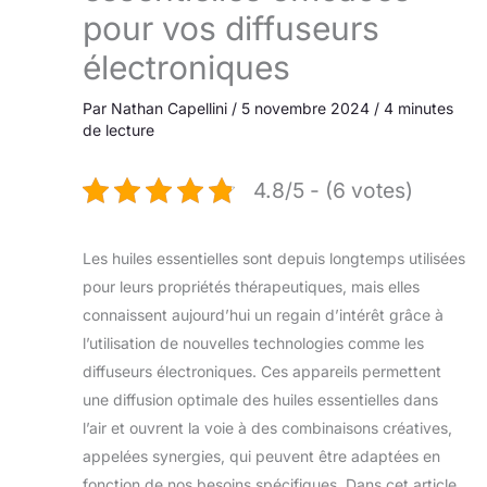
pour vos diffuseurs
électroniques
Par
Nathan Capellini
/
5 novembre 2024
/
4 minutes
de lecture
4.8/5 - (6 votes)
Les huiles essentielles sont depuis longtemps utilisées
pour leurs propriétés thérapeutiques, mais elles
connaissent aujourd’hui un regain d’intérêt grâce à
l’utilisation de nouvelles technologies comme les
diffuseurs électroniques. Ces appareils permettent
une diffusion optimale des huiles essentielles dans
l’air et ouvrent la voie à des combinaisons créatives,
appelées synergies, qui peuvent être adaptées en
fonction de nos besoins spécifiques. Dans cet article,