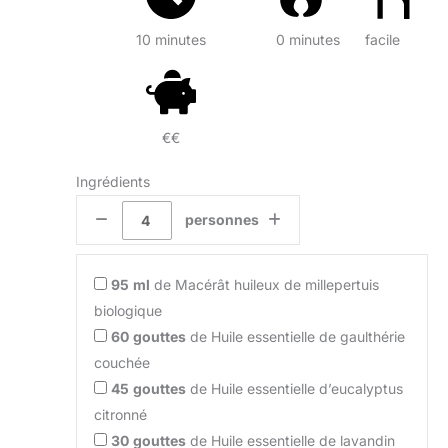
10 minutes
0 minutes
facile
€€
Ingrédients
personnes
95
ml
de Macérât huileux de millepertuis
biologique
60
gouttes
de Huile essentielle de gaulthérie
couchée
45
gouttes
de Huile essentielle d’eucalyptus
citronné
30
gouttes
de Huile essentielle de lavandin