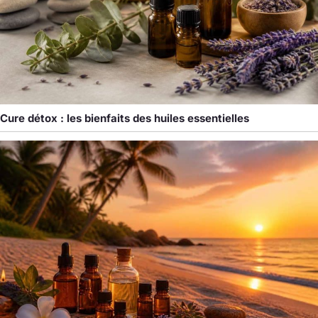
Cure détox : les bienfaits des huiles essentielles