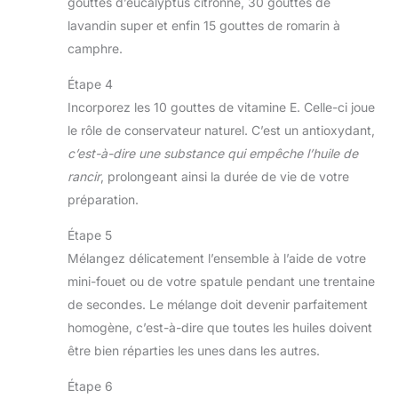
gouttes d’eucalyptus citronné, 30 gouttes de
lavandin super et enfin 15 gouttes de romarin à
camphre.
Étape 4
Incorporez les 10 gouttes de vitamine E. Celle-ci joue
le rôle de conservateur naturel. C’est un antioxydant,
c’est-à-dire une substance qui empêche l’huile de
rancir
, prolongeant ainsi la durée de vie de votre
préparation.
Étape 5
Mélangez délicatement l’ensemble à l’aide de votre
mini-fouet ou de votre spatule pendant une trentaine
de secondes. Le mélange doit devenir parfaitement
homogène, c’est-à-dire que toutes les huiles doivent
être bien réparties les unes dans les autres.
Étape 6