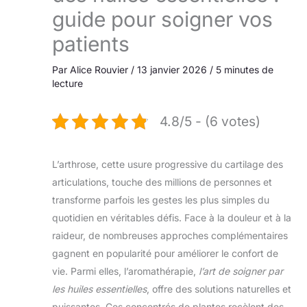
guide pour soigner vos
patients
Par
Alice Rouvier
/
13 janvier 2026
/
5 minutes de
lecture
4.8/5 - (6 votes)
L’arthrose, cette usure progressive du cartilage des
articulations, touche des millions de personnes et
transforme parfois les gestes les plus simples du
quotidien en véritables défis. Face à la douleur et à la
raideur, de nombreuses approches complémentaires
gagnent en popularité pour améliorer le confort de
vie. Parmi elles, l’aromathérapie,
l’art de soigner par
les huiles essentielles
, offre des solutions naturelles et
puissantes. Ces concentrés de plantes recèlent des