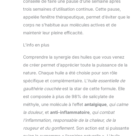
conseillé de faire une pause d’une semaine après
trois semaines d’utilisation continue. Cette pause,
appelée fenêtre thérapeutique, permet d’éviter que le
corps ne s’habitue aux molécules actives et de
maintenir leur pleine efficacité.
L’info en plus
Comprendre la synergie des huiles que vous venez
de créer permet d’apprécier toute la puissance de la
nature. Chaque huile a été choisie pour son rôle
spécifique et complémentaire. L’
huile essentielle de
gaulthérie couchée
est la star de cette formule. Elle
est composée à plus de 98% de salicylate de
méthyle, une molécule à l’effet
antalgique
,
qui calme
la douleur
, et
anti-inflammatoire
,
qui combat
l’inflammation, responsable de la chaleur, de la
rougeur et du gonflement
. Son action est si puissante
qu’on la surnomme « l’aspirine naturelle ». L’
huile