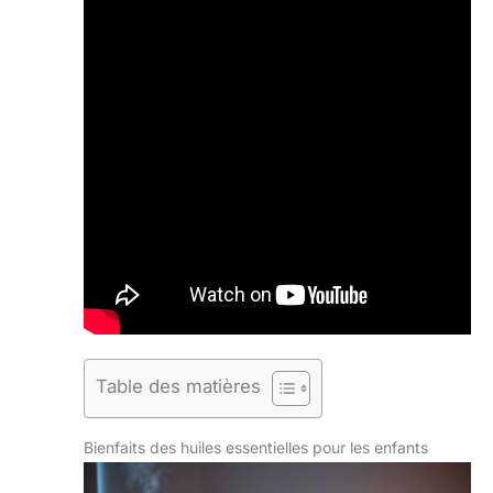
Table des matières
Bienfaits des huiles essentielles pour les enfants