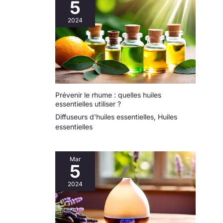
5
2024
Prévenir le rhume : quelles huiles
essentielles utiliser ?
Diffuseurs d'huiles essentielles
,
Huiles
essentielles
Mar
5
2024