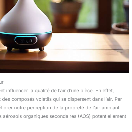
ur
nt influencer la qualité de l’air d’une pièce. En effet,
t des composés volatils qui se dispersent dans l’air. Par
iorer notre perception de la propreté de l’air ambiant.
des aérosols organiques secondaires (AOS) potentiellement