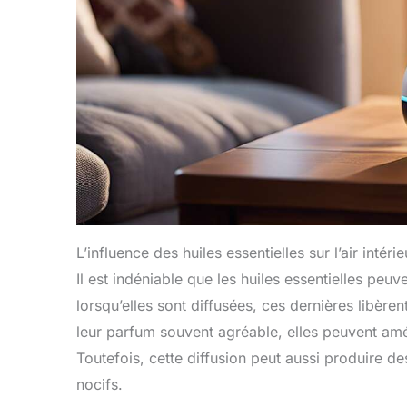
L’influence des huiles essentielles sur l’air intérie
Il est indéniable que les huiles essentielles peuve
lorsqu’elles sont diffusées, ces dernières libèren
leur parfum souvent agréable, elles peuvent amél
Toutefois, cette diffusion peut aussi produire 
nocifs.