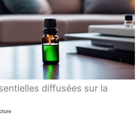
entielles diffusées sur la
cture