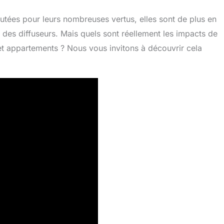
putées pour leurs nombreuses vertus, elles sont de plus en
a des diffuseurs. Mais quels sont réellement les impacts de
s et appartements ? Nous vous invitons à découvrir cela