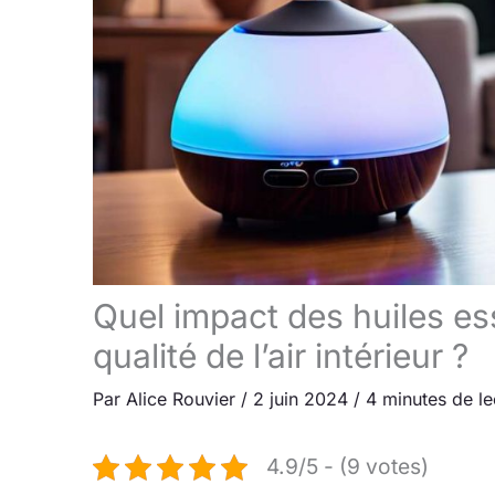
Quel impact des huiles ess
qualité de l’air intérieur ?
Par
Alice Rouvier
/
2 juin 2024
/
4 minutes de le
4.9/5 - (9 votes)