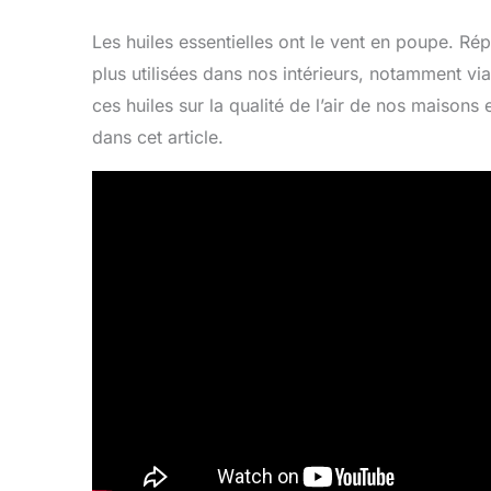
Les huiles essentielles ont le vent en poupe. Ré
plus utilisées dans nos intérieurs, notamment vi
ces huiles sur la qualité de l’air de nos maison
dans cet article.