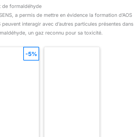
et de formaldéhyde
NS, a permis de mettre en évidence la formation d’AOS
OS peuvent interagir avec d’autres particules présentes dans
formaldéhyde, un gaz reconnu pour sa toxicité.
-5%