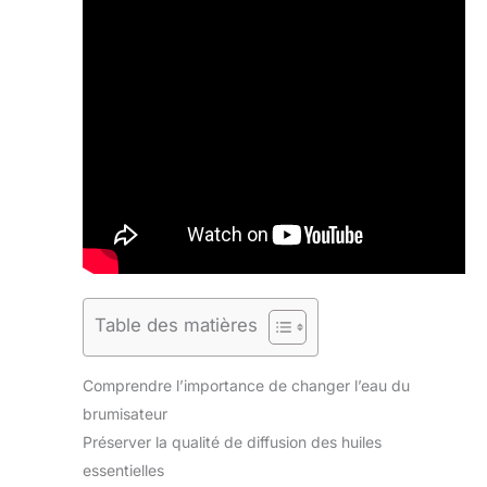
Table des matières
Comprendre l’importance de changer l’eau du
brumisateur
Préserver la qualité de diffusion des huiles
essentielles