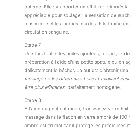
poivrée. Elle va apporter un effet froid immédiat
appréciable pour soulager la sensation de surch
musculaire et les jambes lourdes. Elle tonifie ég
circulation sanguine.
Étape 7
Une fois toutes les huiles ajoutées, mélangez d
préparation à l’aide d’une petite spatule ou en ag
délicatement le bécher. Le but est d’obtenir une
mélange où les différentes huiles travaillent en
être plus efficaces
, parfaitement homogène.
Étape 8
À l’aide du petit entonnoir, transvasez votre huil
massage dans le flacon en verre ambré de 100 m
ambré est crucial car il protège les précieuses 