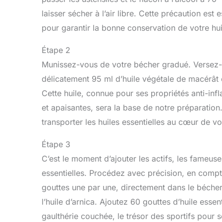
laisser sécher à l’air libre. Cette précaution est e
pour garantir la bonne conservation de votre hui
Étape 2
Munissez-vous de votre bécher gradué. Versez
délicatement 95 ml d’huile végétale de macérât 
Cette huile, connue pour ses propriétés anti-inf
et apaisantes, sera la base de notre préparation.
transporter les huiles essentielles au cœur de v
Étape 3
C’est le moment d’ajouter les actifs, les fameuse
essentielles. Procédez avec précision, en compt
gouttes une par une, directement dans le béche
l’huile d’arnica. Ajoutez 60 gouttes d’huile essent
gaulthérie couchée, le trésor des sportifs pour s