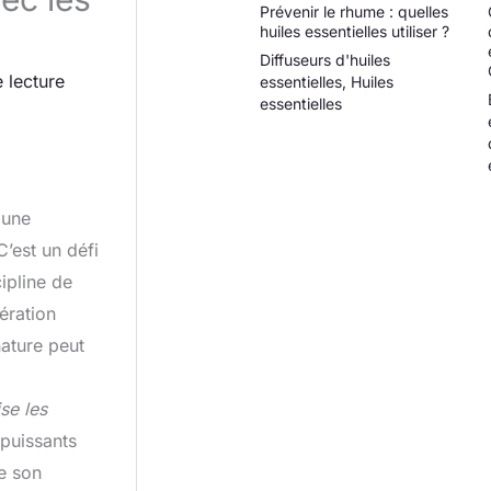
Prévenir le rhume : quelles
huiles essentielles utiliser ?
Diffuseurs d'huiles
 lecture
essentielles
,
Huiles
essentielles
 une
’est un défi
cipline de
ération
ature peut
ise les
 puissants
e son