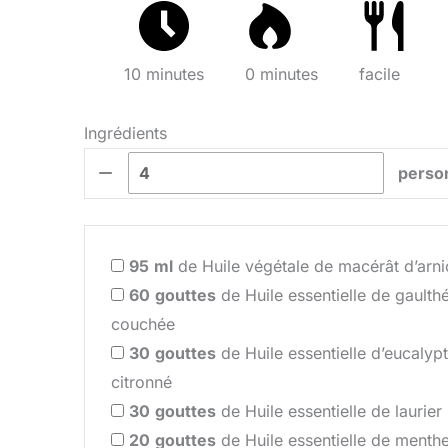
10 minutes
0 minutes
facile
Ingrédients
perso
95
ml
de Huile végétale de macérât d’arni
60
gouttes
de Huile essentielle de gaulthé
couchée
30
gouttes
de Huile essentielle d’eucalyp
citronné
30
gouttes
de Huile essentielle de laurier
20
gouttes
de Huile essentielle de menth