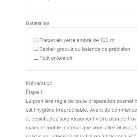
Ustensiles
Flacon en verre ambré de 100 ml
Bécher gradué ou balance de précision
Petit entonnoir
Préparation
Étape 1
La première règle de toute préparation cosméti
est l’hygiène irréprochable. Avant de commence
et désinfectez soigneusement votre plan de trava
mains et tout le matériel que vous allez utiliser
passer les ustensiles et le flacon à l’alcool à 70° 