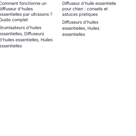
Comment fonctionne un
Diffuseur d’huile essentielle
diffuseur d’huiles
pour chien : conseils et
essentielles par ultrasons ?
astuces pratiques
Guide complet
Diffuseurs d'huiles
Brumisateurs d'huiles
essentielles
,
Huiles
essentielles
,
Diffuseurs
essentielles
d'huiles essentielles
,
Huiles
essentielles