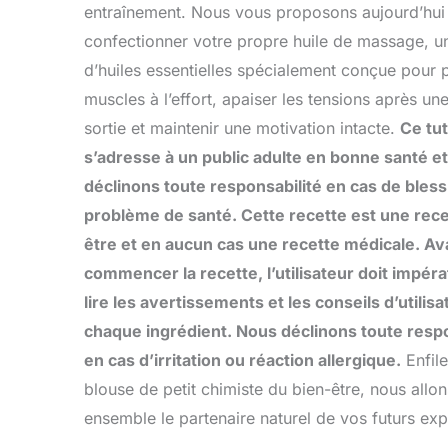
entraînement. Nous vous proposons aujourd’hui
confectionner votre propre huile de massage, u
d’huiles essentielles spécialement conçue pour 
muscles à l’effort, apaiser les tensions après un
sortie et maintenir une motivation intacte.
Ce tut
s’adresse à un public adulte en bonne santé e
déclinons toute responsabilité en cas de bles
problème de santé. Cette recette est une rece
être et en aucun cas une recette médicale. Av
commencer la recette, l’utilisateur doit impér
lire les avertissements et les conseils d’utilis
chaque ingrédient. Nous déclinons toute respo
en cas d’irritation ou réaction allergique.
Enfile
blouse de petit chimiste du bien-être, nous allon
ensemble le partenaire naturel de vos futurs expl