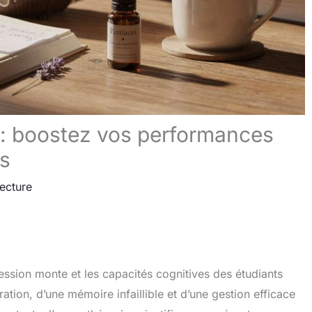
: boostez vos performances
es
lecture
ssion monte et les capacités cognitives des étudiants
tion, d’une mémoire infaillible et d’une gestion efficace