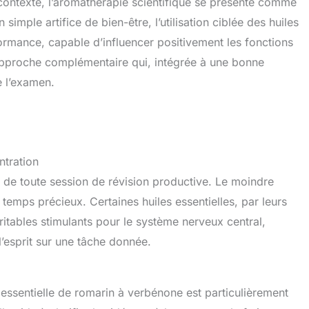
 contexte, l’aromathérapie scientifique se présente comme
 simple artifice de bien-être, l’utilisation ciblée des huiles
rformance, capable d’influencer positivement les fonctions
ne approche complémentaire qui, intégrée à une bonne
e l’examen.
ntration
er de toute session de révision productive. Le moindre
n temps précieux. Certaines huiles essentielles, par leurs
ables stimulants pour le système nerveux central,
 l’esprit sur une tâche donnée.
 essentielle de romarin à verbénone est particulièrement