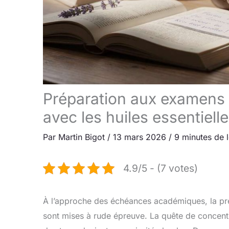
Préparation aux examens 
avec les huiles essentiell
Par
Martin Bigot
/
13 mars 2026
/
9 minutes de 
4.9/5 - (7 votes)
À l’approche des échéances académiques, la pre
sont mises à rude épreuve. La quête de concentra