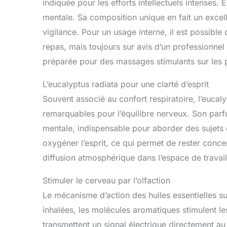
indiquée pour les efforts intellectuels intenses. El
mentale. Sa composition unique en fait un excell
vigilance. Pour un usage interne, il est possibl
repas, mais toujours sur avis d’un professionnel
préparée pour des massages stimulants sur les p
L’eucalyptus radiata pour une clarté d’esprit
Souvent associé au confort respiratoire, l’euca
remarquables pour l’équilibre nerveux. Son parfu
mentale, indispensable pour aborder des sujets c
oxygéner l’esprit, ce qui permet de rester conce
diffusion atmosphérique dans l’espace de travail
Stimuler le cerveau par l’olfaction
Le mécanisme d’action des huiles essentielles sur
inhalées, les molécules aromatiques stimulent les
transmettent un signal électrique directement a