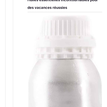
des vacances réussies