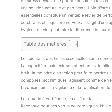
du stress devient une priorité absolue. Dans ce
une solution naturelle et pertinente. Loin d’être un
essentielles constitue un véritable levier de pe
cérébrales et l’équilibre nerveux. Il s’agit d’u
hygiène de vie, peut faire la différence le jour d
Table des matières
Les bienfaits des huiles essentielles sur la conce
La capacité à maintenir son attention est le pili
bruit, la moindre distraction peut faire perdre u
composés biochimiques, agissent comme de vérit
favorisant ainsi la vigilance et la focalisation de
Le romarin à verbénone, un allié de taille
Reconnue pour ses vertus neurotoniques, l’huile