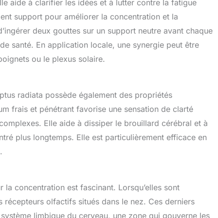
le aide à clarifier les idées et à lutter contre la fatigue
ent support pour améliorer la concentration et la
e d’ingérer deux gouttes sur un support neutre avant chaque
 de santé. En application locale, une synergie peut être
oignets ou le plexus solaire.
lyptus radiata possède également des propriétés
m frais et pénétrant favorise une sensation de clarté
omplexes. Elle aide à dissiper le brouillard cérébral et à
ntré plus longtemps. Elle est particulièrement efficace en
.
 la concentration est fascinant. Lorsqu’elles sont
 récepteurs olfactifs situés dans le nez. Ces derniers
u système limbique du cerveau, une zone qui gouverne les