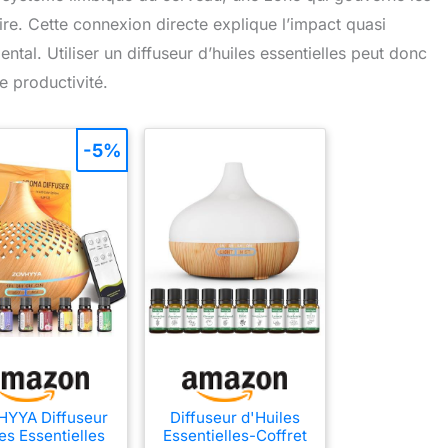
re. Cette connexion directe explique l’impact quasi
ntal. Utiliser un diffuseur d’huiles essentielles peut donc
e productivité.
-5%
YYA Diffuseur
Diffuseur d'Huiles
es Essentielles
Essentielles-Coffret