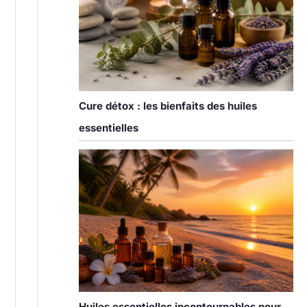
Cure détox : les bienfaits des huiles
essentielles
Huiles essentielles incontournables pour