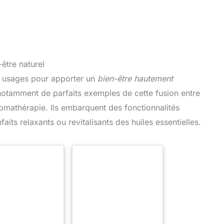
être naturel
s usages pour apporter un
bien-être hautement
 notamment de parfaits exemples de cette fusion entre
romathérapie. Ils embarquent des fonctionnalités
aits relaxants ou revitalisants des huiles essentielles.