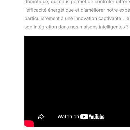
domotique, qui nous permet de contrôler différe
l’efficacité énergétique et d’améliorer notre ex
particulièrement à une innovation captivante : 
son intégration dans nos maisons intelligentes ?