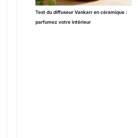
Test du diffuseur Vankarr en céramique :
parfumez votre intérieur