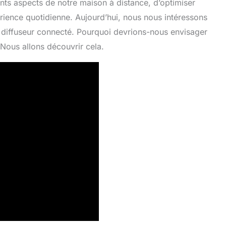
nts aspects de notre maison à distance, d’optimiser
périence quotidienne. Aujourd’hui, nous nous intéressons
le diffuseur connecté. Pourquoi devrions-nous envisager
 Nous allons découvrir cela.