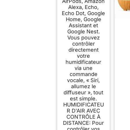
AirPods, Amazon
Alexa, Echo,
Echo Dot, Google
Home, Google
Assistant et
Google Nest.
Vous pouvez
contrôler
directement
votre
humidificateur
via une
commande
vocale, « Siri,
allumez le
diffuseur », tout
est simple.
HUMIDIFICATEU
R D'AIR AVEC
CONTRÔLE À
DISTANCE: Pour
contrôler vos