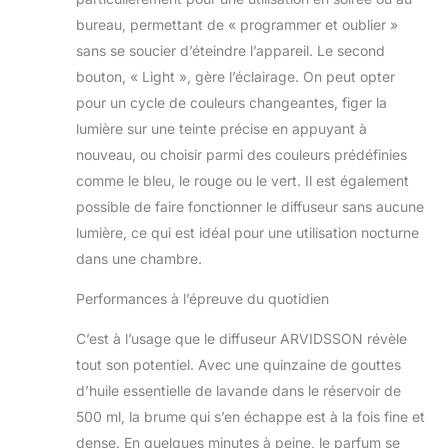
atmosphère
bureau, permettant de « programmer et oublier »
relaxante et spa
sans se soucier d’éteindre l’appareil. Le second
dans votre maison
ou votre bureau.
bouton, « Light », gère l’éclairage. On peut opter
pour un cycle de couleurs changeantes, figer la
lumière sur une teinte précise en appuyant à
nouveau, ou choisir parmi des couleurs prédéfinies
comme le bleu, le rouge ou le vert. Il est également
possible de faire fonctionner le diffuseur sans aucune
lumière, ce qui est idéal pour une utilisation nocturne
dans une chambre.
Performances à l’épreuve du quotidien
C’est à l’usage que le diffuseur ARVIDSSON révèle
tout son potentiel. Avec une quinzaine de gouttes
d’huile essentielle de lavande dans le réservoir de
500 ml, la brume qui s’en échappe est à la fois fine et
dense. En quelques minutes à peine, le parfum se