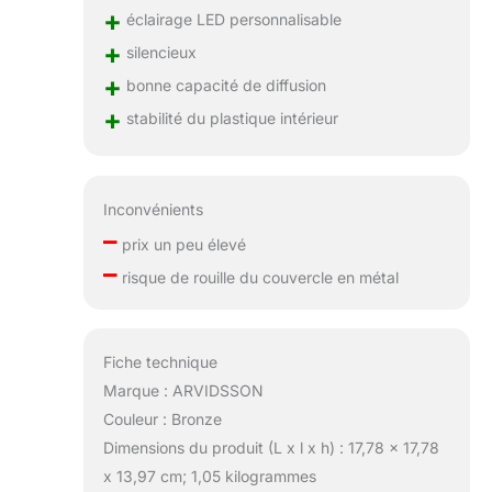
+
éclairage LED personnalisable
+
silencieux
+
bonne capacité de diffusion
+
stabilité du plastique intérieur
Inconvénients
–
prix un peu élevé
–
risque de rouille du couvercle en métal
Fiche technique
Marque : ARVIDSSON
Couleur : Bronze
Dimensions du produit (L x l x h) : 17,78 x 17,78
x 13,97 cm; 1,05 kilogrammes