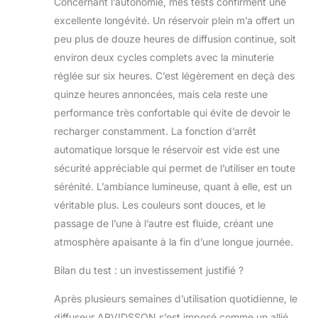
Concernant l’autonomie, mes tests confirment une
excellente longévité. Un réservoir plein m’a offert un
peu plus de douze heures de diffusion continue, soit
environ deux cycles complets avec la minuterie
réglée sur six heures. C’est légèrement en deçà des
quinze heures annoncées, mais cela reste une
performance très confortable qui évite de devoir le
recharger constamment. La fonction d’arrêt
automatique lorsque le réservoir est vide est une
sécurité appréciable qui permet de l’utiliser en toute
sérénité. L’ambiance lumineuse, quant à elle, est un
véritable plus. Les couleurs sont douces, et le
passage de l’une à l’autre est fluide, créant une
atmosphère apaisante à la fin d’une longue journée.
Bilan du test : un investissement justifié ?
Après plusieurs semaines d’utilisation quotidienne, le
diffuseur ARVIDSSON s’est imposé comme un allié