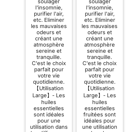
soulager
soulager
l'insomnie,
l'insomnie,
purifier l'air,
purifier l'air,
etc. Eliminer
etc. Eliminer
les mauvaises
les mauvaises
odeurs et
odeurs et
créant une
créant une
atmosphère
atmosphère
sereine et
sereine et
tranquille.
tranquille.
C'est le choix
C'est le choix
parfait pour
parfait pour
votre vie
votre vie
quotidienne.
quotidienne.
【Utilisation
【Utilisation
Large】- Les
Large】- Les
huiles
huiles
essentielles
essentielles
sont idéales
fruitées sont
pour une
idéales pour
utilisation dans
une utilisation