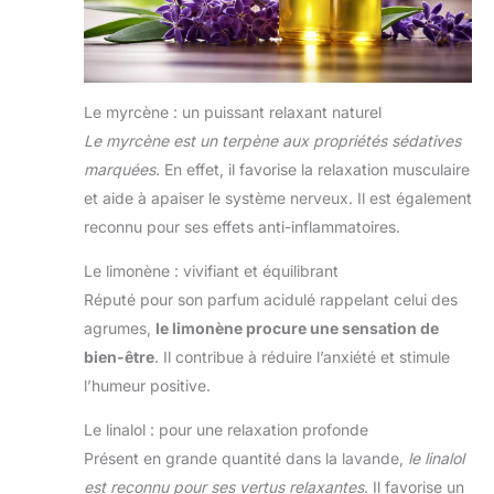
Le myrcène : un puissant relaxant naturel
Le myrcène est un terpène aux propriétés sédatives
marquées
. En effet, il favorise la relaxation musculaire
et aide à apaiser le système nerveux. Il est également
reconnu pour ses effets anti-inflammatoires.
Le limonène : vivifiant et équilibrant
Réputé pour son parfum acidulé rappelant celui des
agrumes,
le limonène procure une sensation de
bien-être
. Il contribue à réduire l’anxiété et stimule
l’humeur positive.
Le linalol : pour une relaxation profonde
Présent en grande quantité dans la lavande,
le linalol
est reconnu pour ses vertus relaxantes
. Il favorise un