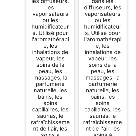
les diffuseurs,
dans les
les
diffuseurs, les
vaporisateurs
vaporisateurs
ou les
ou les
humidificateur
humidificateur
s. Utilisé pour
s. Utilisé pour
l'aromathérapi
l'aromathérapi
e, les
e, les
inhalations de
inhalations de
vapeur, les
vapeur, les
soins de la
soins de la
peau, les
peau, les
massages, la
massages, la
parfumerie
parfumerie
naturelle, les
naturelle, les
bains, les
bains, les
soins
soins
capillaires, les
capillaires, les
saunas, le
saunas, le
rafraîchisseme
rafraîchisseme
nt de l'air, les
nt de l'air, les
soins à
soins à