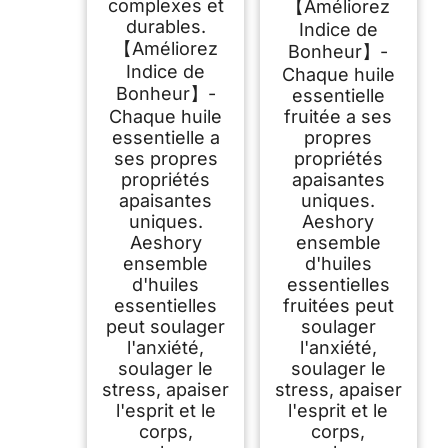
complexes et
【Améliorez
durables.
Indice de
【Améliorez
Bonheur】-
Indice de
Chaque huile
Bonheur】-
essentielle
Chaque huile
fruitée a ses
essentielle a
propres
ses propres
propriétés
propriétés
apaisantes
apaisantes
uniques.
uniques.
Aeshory
Aeshory
ensemble
ensemble
d'huiles
d'huiles
essentielles
essentielles
fruitées peut
peut soulager
soulager
l'anxiété,
l'anxiété,
soulager le
soulager le
stress, apaiser
stress, apaiser
l'esprit et le
l'esprit et le
corps,
corps,