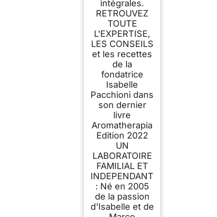
intégrales.
RETROUVEZ
TOUTE
L'EXPERTISE,
LES CONSEILS
et les recettes
de la
fondatrice
Isabelle
Pacchioni dans
son dernier
livre
Aromatherapia
Edition 2022
UN
LABORATOIRE
FAMILIAL ET
INDEPENDANT
: Né en 2005
de la passion
d'Isabelle et de
Marco