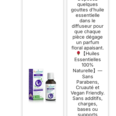
quelques
gouttes d'huile
essentielle
dans le
diffuseur pour
que chaque
pièce dégage
un parfum
floral apaisant.
【Huiles
Essentielles
100%
Naturelle】—
Sans
Parabens,
Cruauté et
Vegan Friendly.
Sans additifs,
charges,
bases ou
supports