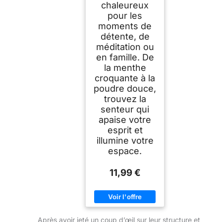
chaleureux
pour les
moments de
détente, de
méditation ou
en famille. De
la menthe
croquante à la
poudre douce,
trouvez la
senteur qui
apaise votre
esprit et
illumine votre
espace.
11,99 €
Après avoir jeté un coup d’œil sur leur structure et