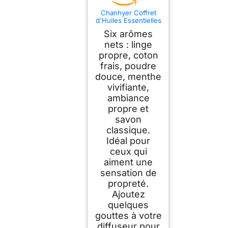
Chanhyer Coffret
d'Huiles Essentielles
Clean 6 x 10ml
Six arômes
nets : linge
propre, coton
frais, poudre
douce, menthe
vivifiante,
ambiance
propre et
savon
classique.
Idéal pour
ceux qui
aiment une
sensation de
propreté.
Ajoutez
quelques
gouttes à votre
diffuseur pour