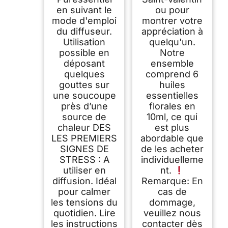
en suivant le
ou pour
mode d'emploi
montrer votre
du diffuseur.
appréciation à
Utilisation
quelqu'un.
possible en
Notre
déposant
ensemble
quelques
comprend 6
gouttes sur
huiles
une soucoupe
essentielles
près d’une
florales en
source de
10ml, ce qui
chaleur DES
est plus
LES PREMIERS
abordable que
SIGNES DE
de les acheter
STRESS : A
individuelleme
utiliser en
nt.
diffusion. Idéal
Remarque: En
pour calmer
cas de
les tensions du
dommage,
quotidien. Lire
veuillez nous
les instructions
contacter dès