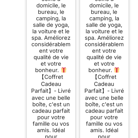
domicile, le
domicile, le
bureau, le
bureau, le
camping, la
camping, la
salle de yoga,
salle de yoga,
la voiture et le
la voiture et le
spa. Améliorez
spa. Améliorez
considérablem
considérablem
ent votre
ent votre
qualité de vie
qualité de vie
et votre
et votre
bonheur.
bonheur.
【Coffret
【Coffret
Cadeau
Cadeau
Parfait】- Livré
Parfait】- Livré
avec une belle
avec une belle
boîte, c'est un
boîte, c'est un
cadeau parfait
cadeau parfait
pour votre
pour votre
famille ou vos
famille ou vos
amis. Idéal
amis. Idéal
pour
pour