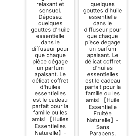
relaxant et
quelques
sensuel.
gouttes d'huile
Déposez
essentielle
quelques
dans le
gouttes d'huile
diffuseur pour
essentielle
que chaque
dans le
pièce dégage
diffuseur pour
un parfum
que chaque
apaisant. Le
pièce dégage
délicat coffret
un parfum
d'huiles
apaisant. Le
essentielles
délicat coffret
est le cadeau
d'huiles
parfait pour la
essentielles
famille ou les
est le cadeau
amis! 【Huile
parfait pour la
Essentielle
famille ou les
Fruitée
amis! 【Huiles
Naturelle】-
Essentielles
Sans
Naturelle】-
Parabens,