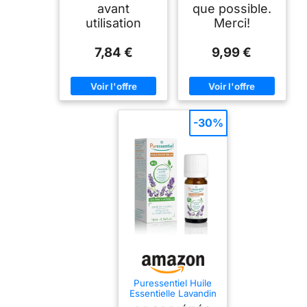
avant
que possible.
utilisation
Merci!
7,84 €
9,99 €
-30%
Puressentiel Huile
Essentielle Lavandin
super HEBBD BIO 10