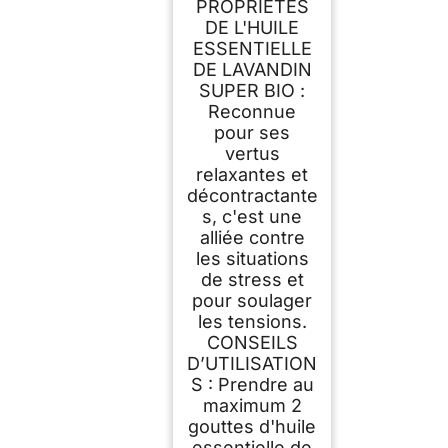
PROPRIÉTÉS
ml
DE L'HUILE
ESSENTIELLE
DE LAVANDIN
SUPER BIO :
Reconnue
pour ses
vertus
relaxantes et
décontractante
s, c'est une
alliée contre
les situations
de stress et
pour soulager
les tensions.
CONSEILS
D’UTILISATION
S : Prendre au
maximum 2
gouttes d'huile
essentielle de