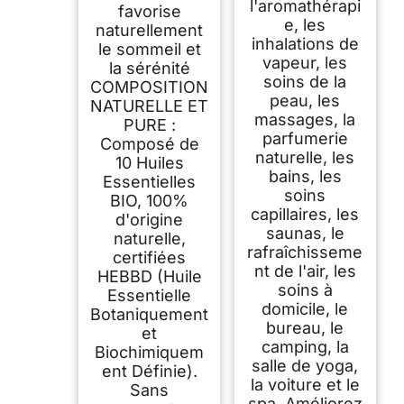
l'aromathérapi
favorise
e, les
naturellement
inhalations de
le sommeil et
vapeur, les
la sérénité
soins de la
COMPOSITION
peau, les
NATURELLE ET
massages, la
PURE :
parfumerie
Composé de
naturelle, les
10 Huiles
bains, les
Essentielles
soins
BIO, 100%
capillaires, les
d'origine
saunas, le
naturelle,
rafraîchisseme
certifiées
nt de l'air, les
HEBBD (Huile
soins à
Essentielle
domicile, le
Botaniquement
bureau, le
et
camping, la
Biochimiquem
salle de yoga,
ent Définie).
la voiture et le
Sans
spa. Améliorez