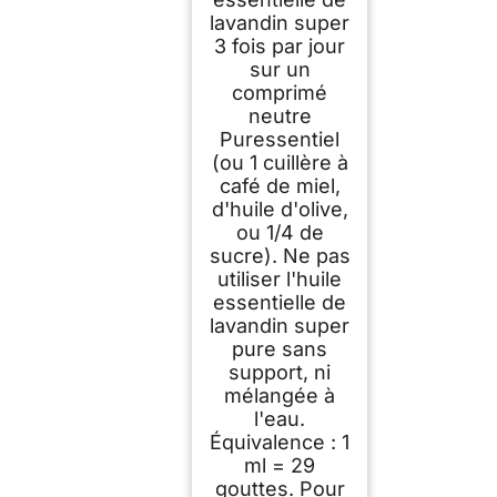
lavandin super
3 fois par jour
sur un
comprimé
neutre
Puressentiel
(ou 1 cuillère à
café de miel,
d'huile d'olive,
ou 1/4 de
sucre). Ne pas
utiliser l'huile
essentielle de
lavandin super
pure sans
support, ni
mélangée à
l'eau.
Équivalence : 1
ml = 29
gouttes. Pour