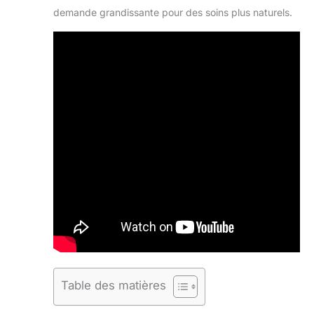
demande grandissante pour des soins plus naturels.
Table des matières