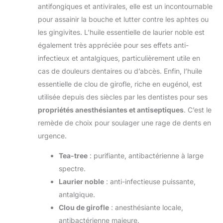
antifongiques et antivirales, elle est un incontournable
pour assainir la bouche et lutter contre les aphtes ou
les gingivites. L’huile essentielle de laurier noble est
également très appréciée pour ses effets anti-
infectieux et antalgiques, particulièrement utile en
cas de douleurs dentaires ou d’abcès. Enfin, l’huile
essentielle de clou de girofle, riche en eugénol, est
utilisée depuis des siècles par les dentistes pour ses
propriétés anesthésiantes et antiseptiques
. C’est le
remède de choix pour soulager une rage de dents en
urgence.
Tea-tree
: purifiante, antibactérienne à large
spectre.
Laurier noble
: anti-infectieuse puissante,
antalgique.
Clou de girofle
: anesthésiante locale,
antibactérienne majeure.