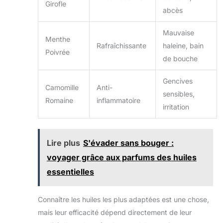
Girofle
abcès
Mauvaise
Menthe
Rafraîchissante
haleine, bain
Poivrée
de bouche
Gencives
Camomille
Anti-
sensibles,
Romaine
inflammatoire
irritation
Lire plus
S'évader sans bouger :
voyager grâce aux parfums des huiles
essentielles
Connaître les huiles les plus adaptées est une chose,
mais leur efficacité dépend directement de leur