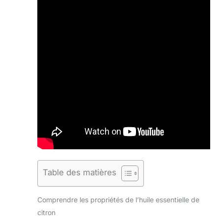
Table des matières
Comprendre les propriétés de l’huile essentielle de
citron