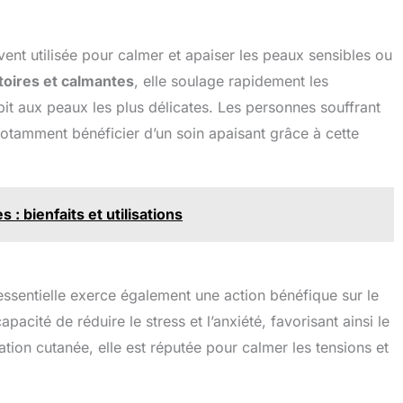
vent utilisée pour calmer et apaiser les peaux sensibles ou
toires et calmantes
, elle soulage rapidement les
répit aux peaux les plus délicates. Les personnes souffrant
otamment bénéficier d’un soin apaisant grâce à cette
 : bienfaits et utilisations
e essentielle exerce également une action bénéfique sur le
pacité de réduire le stress et l’anxiété, favorisant ainsi le
cation cutanée, elle est réputée pour calmer les tensions et