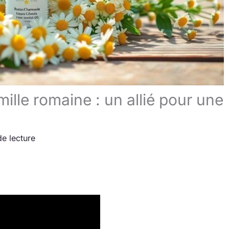
ille romaine : un allié pour une
de lecture