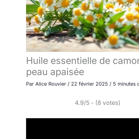
Huile essentielle de camom
peau apaisée
Par
Alice Rouvier
/
22 février 2025
/
5 minutes 
4.9/5 - (8 votes)