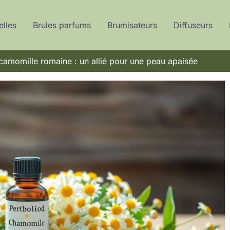
elles
Brules parfums
Brumisateurs
Diffuseurs
 camomille romaine : un allié pour une peau apaisée