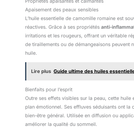
Propriétés apaisantes et calmantes
Apaisement des peaux sensibles
L’huile essentielle de camomille romaine est sou
réactives. Grâce à ses propriétés
anti-inflamma
irritations et les rougeurs, offrant un véritable 
de tiraillements ou de démangeaisons peuvent n
huile.
Lire plus
Guide ultime des huiles essentielles
Bienfaits pour l’esprit
Outre ses effets visibles sur la peau, cette huil
plan émotionnel. Ses effluves séduisants ont la ca
bien-être général. Utilisée en diffusion ou appli
améliorer la qualité du sommeil.