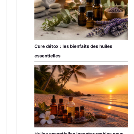
Cure détox : les bienfaits des huiles
essentielles
Huiles essentielles incontournables pour