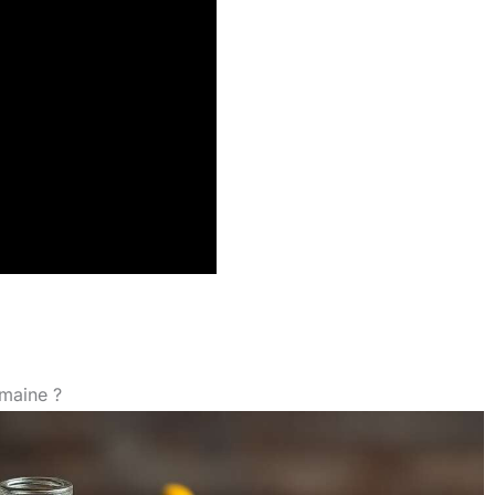
omaine ?