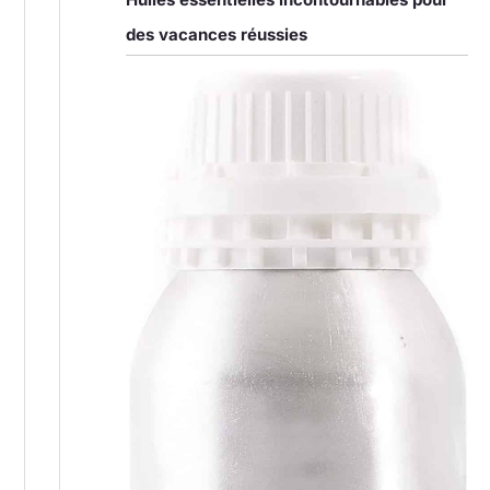
des vacances réussies