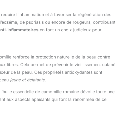
éduire l’inflammation et à favoriser la régénération des
 d’eczéma, de psoriasis ou encore de rougeurs, contribuant
anti-inflammatoires
en font un choix judicieux pour
omille renforce la protection naturelle de la peau contre
ux libres. Cela permet de prévenir le vieillissement cutané
douceur de la peau. Ces propriétés antioxydantes sont
 peau
jeune et éclatante
.
 l’huile essentielle de camomille romaine dévoile toute une
ant aux aspects apaisants qui font la renommée de ce