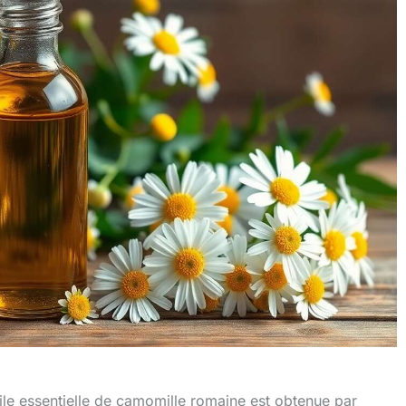
huile essentielle de camomille romaine est obtenue par