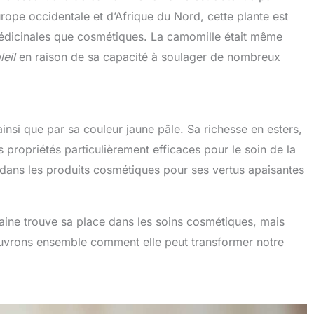
Europe occidentale et d’Afrique du Nord, cette plante est
s médicinales que cosmétiques. La camomille était même
leil
en raison de sa capacité à soulager de nombreux
ainsi que par sa couleur jaune pâle. Sa richesse en esters,
s propriétés particulièrement efficaces pour le soin de la
ée dans les produits cosmétiques pour ses vertus apaisantes
maine trouve sa place dans les soins cosmétiques, mais
couvrons ensemble comment elle peut transformer notre