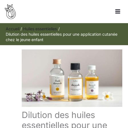
Aller
Rechercher
au
contenu
Accueil
Huiles essentielles
Dilution des huiles essentielles pour une application cutanée
chez le jeune enfant
Dilution des huiles
essentielles pour une