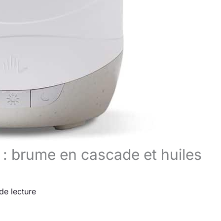
s : brume en cascade et huiles
de lecture