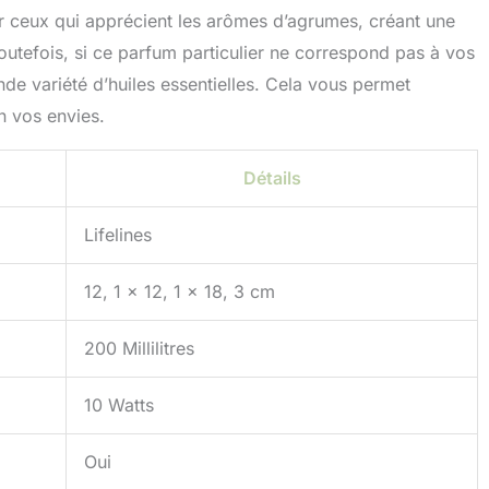
our ceux qui apprécient les arômes d’agrumes, créant une
outefois, si ce parfum particulier ne correspond pas à vos
de variété d’huiles essentielles. Cela vous permet
n vos envies.
Détails
Lifelines
12, 1 x 12, 1 x 18, 3 cm
200 Millilitres
10 Watts
Oui