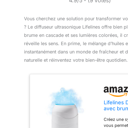
4.9/5 - (9 votes)
Vous cherchez une solution pour transformer vot
? Le diffuseur ultrasonique Lifelines offre bien p
brume en cascade et ses lumières colorées, il cr
réveille les sens. En prime, le mélange d’huiles 
instantanément dans un monde de fraîcheur et de
naturelle et réinventez votre bien-être quotidien.
Lifelines 
avec brum
d'huiles e
Créez une sy
vous permet 