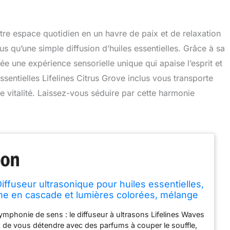
re espace quotidien en un havre de paix et de relaxation
lus qu’une simple diffusion d’huiles essentielles. Grâce à sa
ée une expérience sensorielle unique qui apaise l’esprit et
essentielles Lifelines Citrus Grove inclus vous transporte
 vitalité. Laissez-vous séduire par cette harmonie
Diffuseur ultrasonique pour huiles essentielles,
e en cascade et lumières colorées, mélange
ssentielles Lifelines Citrus Grove 7,5 ml inclus
mphonie de sens : le diffuseur à ultrasons Lifelines Waves
de vous détendre avec des parfums à couper le souffle,