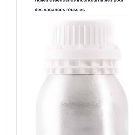
des vacances réussies