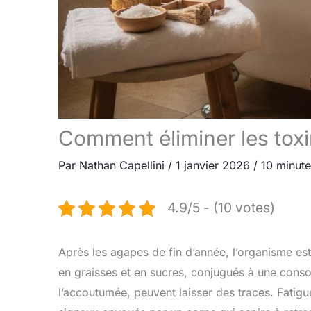
Comment éliminer les toxi
Par
Nathan Capellini
/
1 janvier 2026
/
10 minute
4.9/5 - (10 votes)
Après les agapes de fin d’année, l’organisme es
en graisses et en sucres, conjugués à une conso
l’accoutumée, peuvent laisser des traces. Fatigue