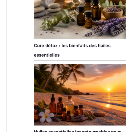
Cure détox : les bienfaits des huiles
essentielles
Huiles essentielles incontournables pour