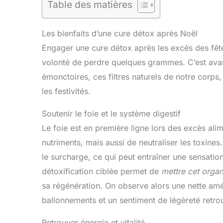
Table des matières
Les bienfaits d’une cure détox après Noël
Engager une cure détox après les excès des fête
volonté de perdre quelques grammes. C’est avan
émonctoires, ces filtres naturels de notre corps
les festivités.
Soutenir le foie et le système digestif
Le foie est en première ligne lors des excès alime
nutriments, mais aussi de neutraliser les toxine
le surcharge, ce qui peut entraîner une sensation
détoxification ciblée permet de
mettre cet orga
sa régénération. On observe alors une nette amél
ballonnements et un sentiment de légèreté retro
Retrouver énergie et vitalité