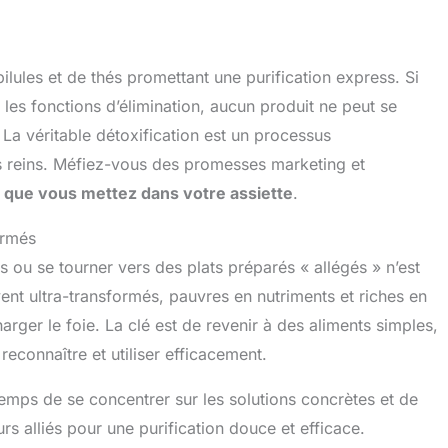
lules et de thés promettant une purification express. Si
 les fonctions d’élimination, aucun produit ne peut se
. La véritable détoxification est un processus
es reins. Méfiez-vous des promesses marketing et
ce que vous mettez dans votre assiette
.
ormés
s ou se tourner vers des plats préparés « allégés » n’est
ent ultra-transformés, pauvres en nutriments et riches en
harger le foie. La clé est de revenir à des aliments simples,
econnaître et utiliser efficacement.
 temps de se concentrer sur les solutions concrètes et de
rs alliés pour une purification douce et efficace.