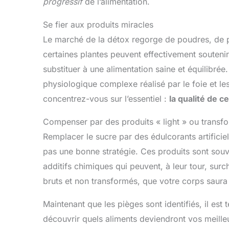
progressif
de l’alimentation.
Se fier aux produits miracles
Le marché de la détox regorge de poudres, de pi
certaines plantes peuvent effectivement soutenir
substituer à une alimentation saine et équilibrée
physiologique complexe réalisé par le foie et l
concentrez-vous sur l’essentiel :
la qualité de 
Compenser par des produits « light » ou transf
Remplacer le sucre par des édulcorants artificiel
pas une bonne stratégie. Ces produits sont souv
additifs chimiques qui peuvent, à leur tour, surc
bruts et non transformés, que votre corps saura r
Maintenant que les pièges sont identifiés, il est
découvrir quels aliments deviendront vos meilleu