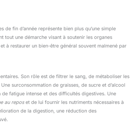
s de fin d’année représente bien plus qu’une simple
t tout une démarche visant à soutenir les organes
, et à restaurer un bien-être général souvent malmené par
ntaires. Son rôle est de filtrer le sang, de métaboliser les
s. Une surconsommation de graisses, de sucre et d’alcool
 de fatigue intense et des difficultés digestives. Une
ne au repos
et de lui fournir les nutriments nécessaires à
ioration de la digestion, une réduction des
uvé.