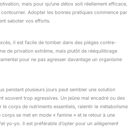
ivation, mais pour qu’une détox soit réellement efficace,
ls à contourner. Adopter les bonnes pratiques commence par
ent saboter vos efforts.
excès, il est facile de tomber dans des pièges contre-
me de privation extrême, mais plutôt de rééquilibrage
fondamental pour ne pas agresser davantage un organisme
jus pendant plusieurs jours peut sembler une solution
nt souvent trop agressives. Un jeûne mal encadré ou des
le corps de nutriments essentiels, ralentir le métabolisme
 corps se met en mode « famine » et le retour à une
et yo-yo. Il est préférable d’opter pour un
allègement