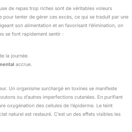
euse de repas trop riches sont de véritables voleurs
 pour tenter de gérer ces excès, ce qui se traduit par une
geant son alimentation et en favorisant l’élimination, on
s se font rapidement sentir :
de la journée.
mental
accrue.
rieur. Un organisme surchargé en toxines se manifeste
boutons ou d’autres imperfections cutanées. En purifiant
eure oxygénation des cellules de l’épiderme. Le teint
lat naturel est restauré. C’est un des effets visibles les