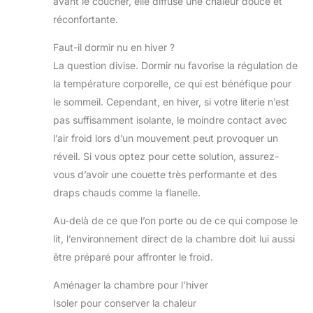
avant le coucher, elle diffuse une chaleur douce et
travers sa grande bouche.
réconfortante.
Faut-il dormir nu en hiver ?
La question divise. Dormir nu favorise la régulation de
la température corporelle, ce qui est bénéfique pour
le sommeil. Cependant, en hiver, si votre literie n’est
pas suffisamment isolante, le moindre contact avec
l’air froid lors d’un mouvement peut provoquer un
réveil. Si vous optez pour cette solution, assurez-
vous d’avoir une couette très performante et des
draps chauds comme la flanelle.
Au-delà de ce que l’on porte ou de ce qui compose le
lit, l’environnement direct de la chambre doit lui aussi
être préparé pour affronter le froid.
Aménager la chambre pour l’hiver
Isoler pour conserver la chaleur