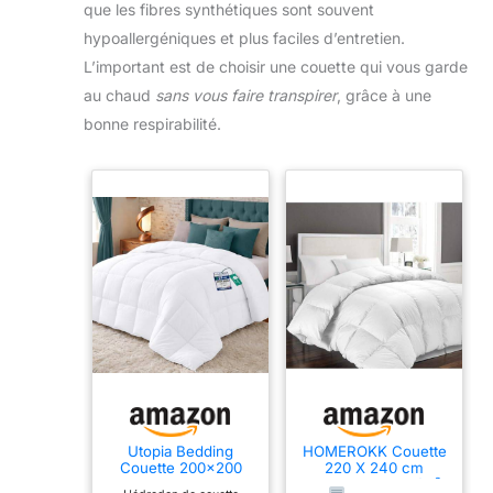
que les fibres synthétiques sont souvent
hypoallergéniques et plus faciles d’entretien.
L’important est de choisir une couette qui vous garde
au chaud
sans vous faire transpirer
, grâce à une
bonne respirabilité.
Utopia Bedding
HOMEROKK Couette
Couette 200x200
220 X 240 cm
cm, Couette Chaud
Blanche 450GR/M²