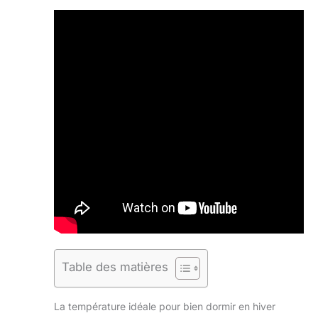
Table des matières
La température idéale pour bien dormir en hiver