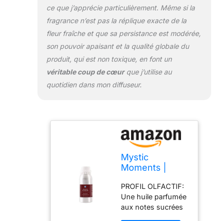
douce, gourmande
ce que j’apprécie particulièrement. Même si la
et accueillante.
fragrance n’est pas la réplique exacte de la
QUALITÉ MYSTIC
fleur fraîche et que sa persistance est modérée,
MOMENTS:
son pouvoir apaisant et la qualité globale du
Développée pour
des résultats
produit, qui est non toxique, en font un
fiables, cette huile
véritable coup de cœur
que j’utilise au
parfumée convient
quotidien dans mon diffuseur.
aux amateurs
comme aux
fabricants
professionnels.
Mystic
Moments |
Huile parfumée
PROFIL OLFACTIF:
Fleur d'oranger
Une huile parfumée
| 1Kg
aux notes sucrées
d'orange et de