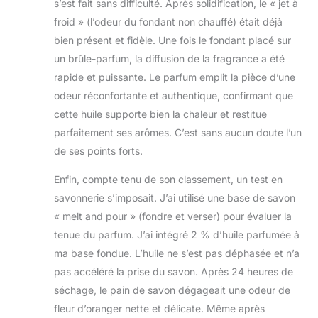
s’est fait sans difficulté. Après solidification, le « jet à
froid » (l’odeur du fondant non chauffé) était déjà
bien présent et fidèle. Une fois le fondant placé sur
un brûle-parfum, la diffusion de la fragrance a été
rapide et puissante. Le parfum emplit la pièce d’une
odeur réconfortante et authentique, confirmant que
cette huile supporte bien la chaleur et restitue
parfaitement ses arômes. C’est sans aucun doute l’un
de ses points forts.
Enfin, compte tenu de son classement, un test en
savonnerie s’imposait. J’ai utilisé une base de savon
« melt and pour » (fondre et verser) pour évaluer la
tenue du parfum. J’ai intégré 2 % d’huile parfumée à
ma base fondue. L’huile ne s’est pas déphasée et n’a
pas accéléré la prise du savon. Après 24 heures de
séchage, le pain de savon dégageait une odeur de
fleur d’oranger nette et délicate. Même après