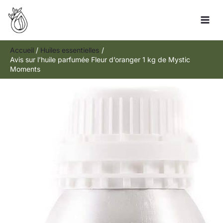
Aller
Rechercher
au
contenu
Accueil
Huiles essentielles
Avis sur l’huile parfumée Fleur d’oranger 1 kg de Mystic
Moments