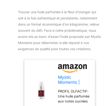
Trouver une huile parfumée à la fleur d’oranger qui
soit à la fois authentique et persistante, notamment
dans un format économique d’un kilogramme, relève
souvent du défi. Face à cette problématique, nous
avons mis au banc d’essai l’huile proposée par Mystic
Moments pour déterminer si elle répond à vos
exigences de qualité pour toutes vos créations.
Mystic
Moments |
Huile parfumée
PROFIL OLFACTIF:
Fleur d'oranger
Une huile parfumée
| 1Kg
aux notes sucrées