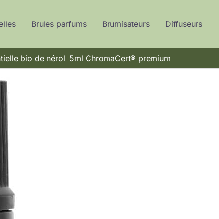
elles
Brules parfums
Brumisateurs
Diffuseurs
entielle bio de néroli 5ml ChromaCert® premium