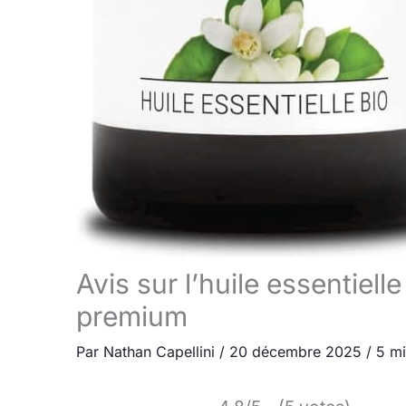
Avis sur l’huile essentiel
premium
Par
Nathan Capellini
/
20 décembre 2025
/
5 mi