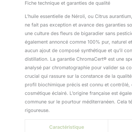
Fiche technique et garanties de qualité
L’huile essentielle de Néroli, ou Citrus aurantium
ne fait pas exception et avance des garanties so
une culture des fleurs de bigaradier sans pestici
également annoncé comme 100% pur, naturel et int
aucun ajout de composé synthétique et qu’il con
distillation. La garantie ChromaCert® est une spé
analysé par chromatographie pour valider sa com
crucial qui rassure sur la constance de la qualité
profil biochimique précis est connu et contrôlé,
cosmétique éclairé. L’origine française est égale
commune sur le pourtour méditerranéen. Cela témo
rigoureuse.
Caractéristique