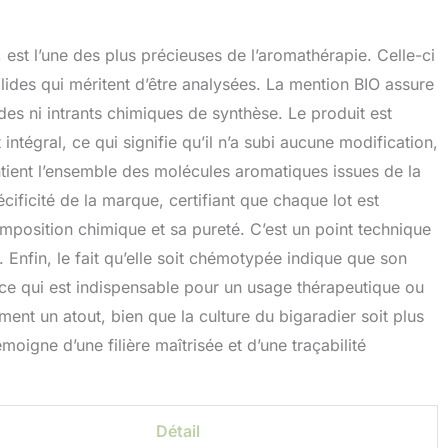
, est l’une des plus précieuses de l’aromathérapie. Celle-ci
lides qui méritent d’être analysées. La mention BIO assure
des ni intrants chimiques de synthèse. Le produit est
égral, ce qui signifie qu’il n’a subi aucune modification,
tient l’ensemble des molécules aromatiques issues de la
cificité de la marque, certifiant que chaque lot est
position chimique et sa pureté. C’est un point technique
. Enfin, le fait qu’elle soit chémotypée indique que son
 ce qui est indispensable pour un usage thérapeutique ou
ment un atout, bien que la culture du bigaradier soit plus
igne d’une filière maîtrisée et d’une traçabilité
Détail