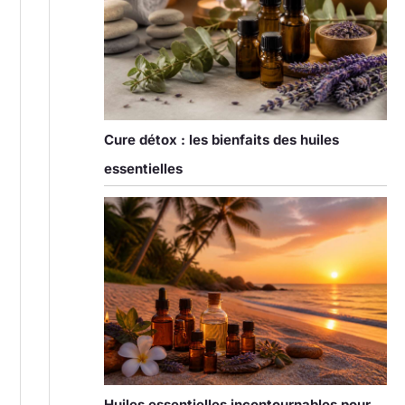
Cure détox : les bienfaits des huiles
essentielles
Huiles essentielles incontournables pour