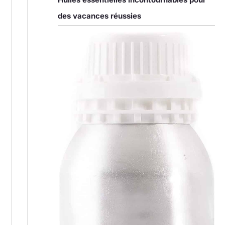
des vacances réussies