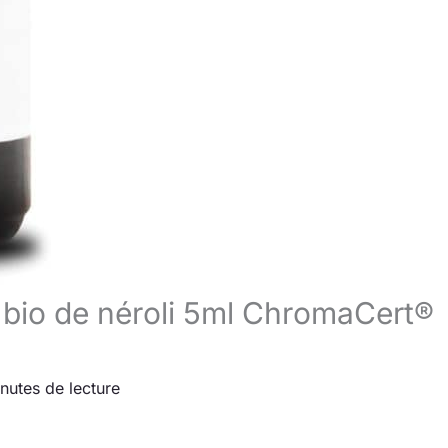
le bio de néroli 5ml ChromaCert®
nutes de lecture