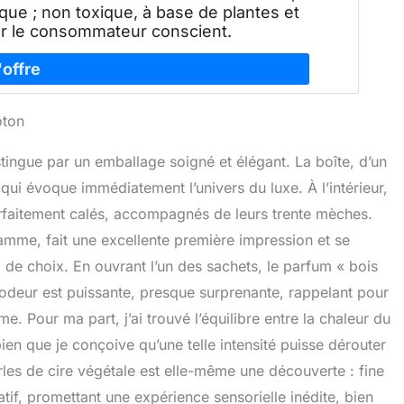
ique ; non toxique, à base de plantes et
 le consommateur conscient.
oton
stingue par un emballage soigné et élégant. La boîte, d’un
ui évoque immédiatement l’univers du luxe. À l’intérieur,
rfaitement calés, accompagnés de leurs trente mèches.
ramme, fait une excellente première impression et se
de choix. En ouvrant l’un des sachets, le parfum « bois
L’odeur est puissante, presque surprenante, rappelant pour
e. Pour ma part, j’ai trouvé l’équilibre entre la chaleur du
bien que je conçoive qu’une telle intensité puisse dérouter
erles de cire végétale est elle-même une découverte : fine
tif, promettant une expérience sensorielle inédite, bien