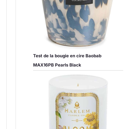
Test de la bougie en cire Baobab
MAX16PB Pearls Black