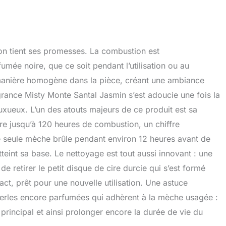
on tient ses promesses. La combustion est
ée noire, que ce soit pendant l’utilisation ou au
 manière homogène dans la pièce, créant une ambiance
grance Misty Monte Santal Jasmin s’est adoucie une fois la
 luxueux. L’un des atouts majeurs de ce produit est sa
e jusqu’à 120 heures de combustion, un chiffre
ne seule mèche brûle pendant environ 12 heures avant de
tteint sa base. Le nettoyage est tout aussi innovant : une
it de retirer le petit disque de cire durcie qui s’est formé
act, prêt pour une nouvelle utilisation. Une astuce
perles encore parfumées qui adhèrent à la mèche usagée :
 principal et ainsi prolonger encore la durée de vie du