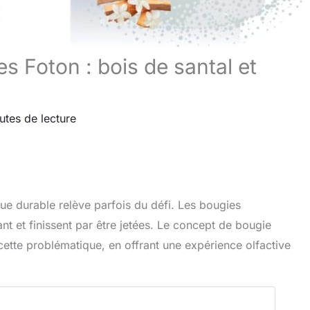
es Foton : bois de santal et
utes de lecture
que durable relève parfois du défi. Les bougies
ant et finissent par être jetées. Le concept de bougie
ette problématique, en offrant une expérience olfactive