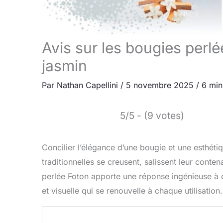
Avis sur les bougies perlé
jasmin
Par
Nathan Capellini
/
5 novembre 2025
/
6 min
5/5 - (9 votes)
Concilier l’élégance d’une bougie et une esthéti
traditionnelles se creusent, salissent leur conten
perlée Foton apporte une réponse ingénieuse à c
et visuelle qui se renouvelle à chaque utilisation.