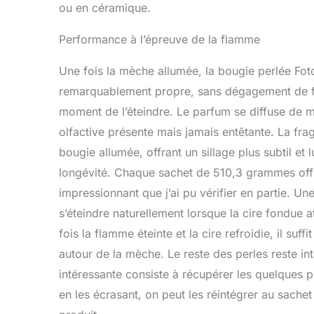
ou en céramique.
Performance à l’épreuve de la flamme
Une fois la mèche allumée, la bougie perlée Fot
remarquablement propre, sans dégagement de fum
moment de l’éteindre. Le parfum se diffuse de
olfactive présente mais jamais entêtante. La fra
bougie allumée, offrant un sillage plus subtil et
longévité. Chaque sachet de 510,3 grammes offr
impressionnant que j’ai pu vérifier en partie. U
s’éteindre naturellement lorsque la cire fondue a
fois la flamme éteinte et la cire refroidie, il suff
autour de la mèche. Le reste des perles reste int
intéressante consiste à récupérer les quelques 
en les écrasant, on peut les réintégrer au sachet