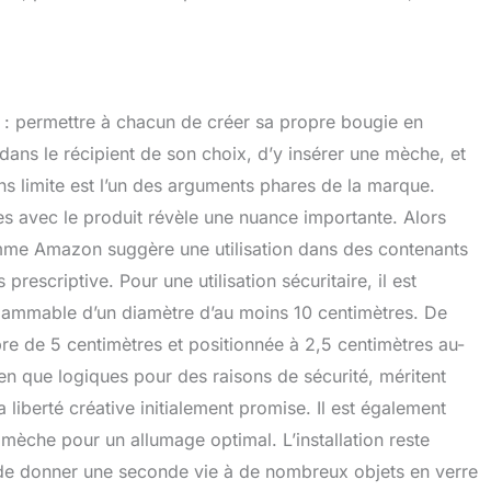
 : permettre à chacun de créer sa propre bougie en
 dans le récipient de son choix, d’y insérer une mèche, et
ans limite est l’un des arguments phares de la marque.
s avec le produit révèle une nuance importante. Alors
mme Amazon suggère une utilisation dans des contenants
 prescriptive. Pour une utilisation sécuritaire, il est
inflammable d’un diamètre d’au moins 10 centimètres. De
bre de 5 centimètres et positionnée à 2,5 centimètres au-
en que logiques pour des raisons de sécurité, méritent
a liberté créative initialement promise. Il est également
 mèche pour un allumage optimal. L’installation reste
 de donner une seconde vie à de nombreux objets en verre