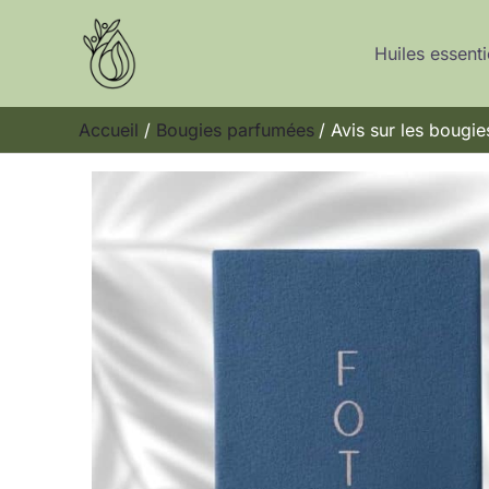
Aller
au
Huiles essenti
contenu
Accueil
Bougies parfumées
Avis sur les bougie