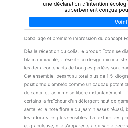
une déclaration d'intention écolog
superbement conçue pour
Déballage et première impression du concept F
Dès la réception du colis, le produit Foton se di
blanc immaculé, présente un design minimaliste q
les deux contenants de bougies perlées sont pa
Cet ensemble, pesant au total plus de 1,5 kilog
positionne d’emblée comme un cadeau potentiel 
de santal et jasmin » se libère instantanément. 
certains la fraîcheur d’un détergent haut de gamm
santal et la note florale du jasmin assez réussi, 
les odorats les plus sensibles. La texture des p
et granuleuse, elle s’apparente à du sable décora