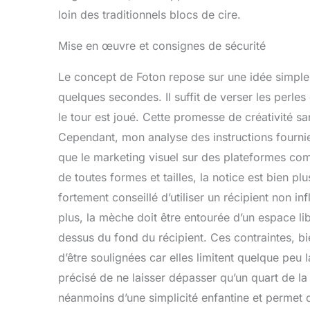
loin des traditionnels blocs de cire.
Mise en œuvre et consignes de sécurité
Le concept de Foton repose sur une idée simple
quelques secondes. Il suffit de verser les perles
le tour est joué. Cette promesse de créativité s
Cependant, mon analyse des instructions fournie
que le marketing visuel sur des plateformes co
de toutes formes et tailles, la notice est bien plus
fortement conseillé d’utiliser un récipient non 
plus, la mèche doit être entourée d’un espace li
dessus du fond du récipient. Ces contraintes, bi
d’être soulignées car elles limitent quelque peu l
précisé de ne laisser dépasser qu’un quart de la
néanmoins d’une simplicité enfantine et permet