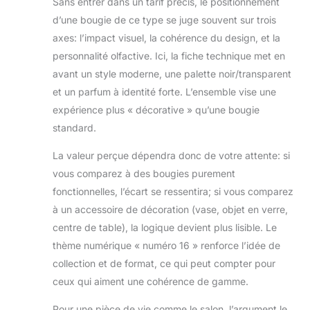
Sans entrer dans un tarif précis, le positionnement
d’une bougie de ce type se juge souvent sur trois
axes: l’impact visuel, la cohérence du design, et la
personnalité olfactive. Ici, la fiche technique met en
avant un style moderne, une palette noir/transparent
et un parfum à identité forte. L’ensemble vise une
expérience plus « décorative » qu’une bougie
standard.
La valeur perçue dépendra donc de votre attente: si
vous comparez à des bougies purement
fonctionnelles, l’écart se ressentira; si vous comparez
à un accessoire de décoration (vase, objet en verre,
centre de table), la logique devient plus lisible. Le
thème numérique « numéro 16 » renforce l’idée de
collection et de format, ce qui peut compter pour
ceux qui aiment une cohérence de gamme.
Pour une pièce de vie comme le salon, l’argument le