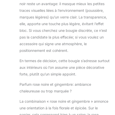
noir reste un avantage: il masque mieux les petites
traces visuelles liées à l’environnement (poussière,
marques légères) qu’un verre clair. La transparence,
elle, apporte une touche plus légère, évitant l’effet
bloc. Si vous cherchez une bougie discrète, ce n’est
pas la candidate la plus effacée; si vous voulez un
accessoire qui signe une atmosphère, le
positionnement est cohérent.
En termes de décision, cette bougie s’adresse surtout
aux intérieurs où l’on assume une pièce décorative
forte, plutôt qu’un simple appoint.
Parfum rose noire et gingembre: ambiance
chaleureuse ou trop marquée ?
La combinaison « rose noire et gingembre » annonce
une orientation à la fois florale et épicée. Sur le
papier, cela correspond bien à un salon: la rose