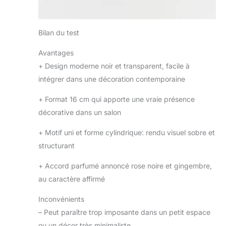
Bilan du test
Avantages
+
Design moderne noir et transparent, facile à
intégrer dans une décoration contemporaine
+
Format 16 cm qui apporte une vraie présence
décorative dans un salon
+
Motif uni et forme cylindrique: rendu visuel sobre et
structurant
+
Accord parfumé annoncé rose noire et gingembre,
au caractère affirmé
Inconvénients
–
Peut paraître trop imposante dans un petit espace
ou un décor très minimaliste