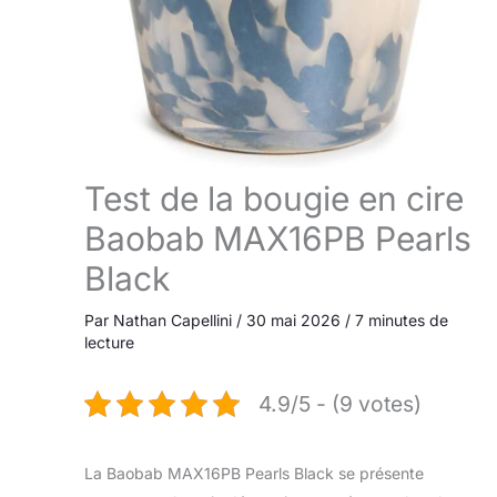
Test de la bougie en cire
Baobab MAX16PB Pearls
Black
Par
Nathan Capellini
/
30 mai 2026
/
7 minutes de
lecture
4.9/5 - (9 votes)
La Baobab MAX16PB Pearls Black se présente