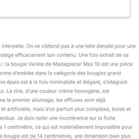
 interpelle. On ne s’attend pas à une telle densité pour une
rotège efficacement son contenu. Une fois extrait de sa
on : la bougie Vanille de Madagascar Max 10 est une pièce
ionne d’emblée dans la catégorie des bougies grand
 épais est à la fois minimaliste et élégant, s’intégrant
ieur. La cire, d’une couleur crème homogène, est
me le premier allumage, les effluves sont déjà
e et artificielle, mais d’un parfum plus complexe, boisé et
endue. Je dois noter une incohérence sur la fiche
e 1 centimètre, ce qui est matériellement impossible pour
la bougie est de 14 centimètres, une dimension bien plus