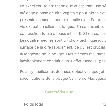
un excellent isolant thermique et assurant une sé
mélange à base de cire végétale pour obtenir ce
présente aucune impureté ni bulle d’air. Sa gran
vie exceptionnellement longue. En se basant sur
combustion totale dépassant les 150 heures, ce q
Les quatre mèches sont un choix technique judici
surface de la cire rapidement, ce qui est crucia
la longévité de la bougie. Des mèches mal dime
inévitablement conduit à un « effet tunnel », gasp
Pour synthétiser les données objectives que j’ai 
spécifications de la bougie Vanille de Madagasc
Caractéristique
Poids total
1