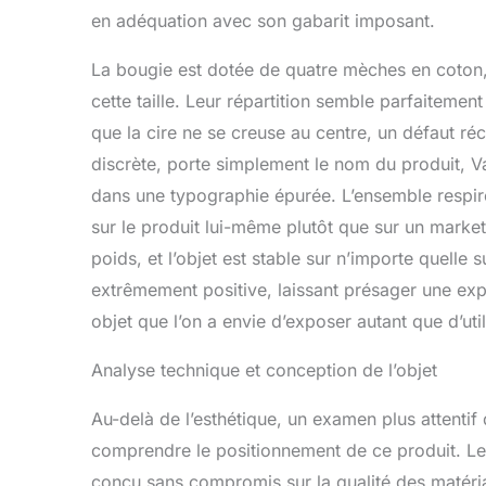
en adéquation avec son gabarit imposant.
La bougie est dotée de quatre mèches en coton, 
cette taille. Leur répartition semble parfaiteme
que la cire ne se creuse au centre, un défaut réc
discrète, porte simplement le nom du produit, 
dans une typographie épurée. L’ensemble respire 
sur le produit lui-même plutôt que sur un market
poids, et l’objet est stable sur n’importe quell
extrêmement positive, laissant présager une expé
objet que l’on a envie d’exposer autant que d’util
Analyse technique et conception de l’objet
Au-delà de l’esthétique, un examen plus attenti
comprendre le positionnement de ce produit. 
conçu sans compromis sur la qualité des matéria