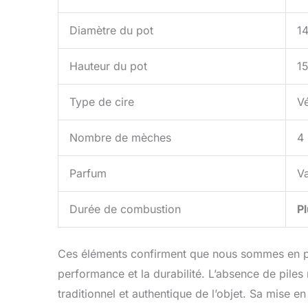
Diamètre du pot
14
Hauteur du pot
15
Type de cire
V
Nombre de mèches
4
Parfum
Va
Durée de combustion
P
Ces éléments confirment que nous sommes en p
performance et la durabilité. L’absence de piles
traditionnel et authentique de l’objet. Sa mise 