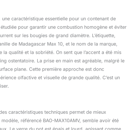
une caractéristique essentielle pour un contenant de
nt étudiée pour garantir une combustion homogène et éviter
urrent sur les bougies de grand diamètre. L’étiquette,
Vanille de Madagascar Max 10, et le nom de la marque,
la qualité et la sobriété. On sent que l’accent a été mis
ing ostentatoire. La prise en main est agréable, malgré le
e surface plane. Cette première approche est donc
rience olfactive et visuelle de grande qualité. C’est un
iser.
f des caractéristiques techniques permet de mieux
Le modèle, référencé BAO-MAX10AMV, semble avoir été
ux. Le verre du pot est épais et lourd, agissant comme