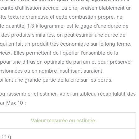
curité d’utilisation accrue. La cire, vraisemblablement un
tte texture crémeuse et cette combustion propre, ne
de quantité, 1,3 kilogramme, est le gage d’une durée de
 des produits similaires, on peut estimer une durée de
ui en fait un produit très économique sur le long terme.
eux. Elles permettent de liquéfier l’ensemble de la
l pour une diffusion optimale du parfum et pour préserver
nsionnées ou en nombre insuffisant auraient
illant une grande partie de la cire sur les bords.
pu rassembler et estimer, voici un tableau récapitulatif des
ar Max 10 :
Valeur mesurée ou estimée
300 g