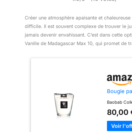
Créer une atmosphère apaisante et chaleureuse c
difficile. Il est souvent complexe de trouver le jus
jamais devenir envahissant. C’est dans cette op
Vanille de Madagascar Max 10, qui promet de tra
Bougie pa
Baobab Colle
80,00 