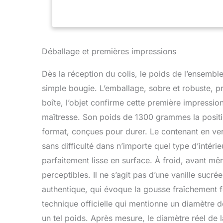
Déballage et premières impressions
Dès la réception du colis, le poids de l’ensemble
simple bougie. L’emballage, sobre et robuste, p
boîte, l’objet confirme cette première impressi
maîtresse. Son poids de 1300 grammes la posit
format, conçues pour durer. Le contenant en verre
sans difficulté dans n’importe quel type d’intér
parfaitement lisse en surface. À froid, avant mê
perceptibles. Il ne s’agit pas d’une vanille sucré
authentique, qui évoque la gousse fraîchement f
technique officielle qui mentionne un diamètre d
un tel poids. Après mesure, le diamètre réel de 