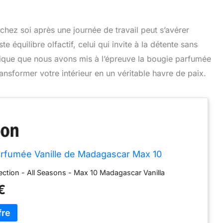
hez soi après une journée de travail peut s’avérer
te équilibre olfactif, celui qui invite à la détente sans
tique que nous avons mis à l’épreuve la bougie parfumée
nsformer votre intérieur en un véritable havre de paix.
rfumée Vanille de Madagascar Max 10
ction - All Seasons - Max 10 Madagascar Vanilla
€