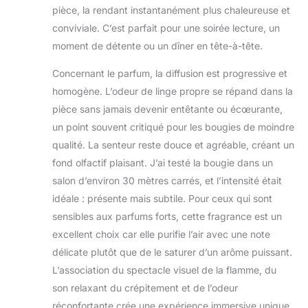
pièce, la rendant instantanément plus chaleureuse et
conviviale. C’est parfait pour une soirée lecture, un
moment de détente ou un dîner en tête-à-tête.
Concernant le parfum, la diffusion est progressive et
homogène. L’odeur de linge propre se répand dans la
pièce sans jamais devenir entêtante ou écœurante,
un point souvent critiqué pour les bougies de moindre
qualité. La senteur reste douce et agréable, créant un
fond olfactif plaisant. J’ai testé la bougie dans un
salon d’environ 30 mètres carrés, et l’intensité était
idéale : présente mais subtile. Pour ceux qui sont
sensibles aux parfums forts, cette fragrance est un
excellent choix car elle purifie l’air avec une note
délicate plutôt que de le saturer d’un arôme puissant.
L’association du spectacle visuel de la flamme, du
son relaxant du crépitement et de l’odeur
réconfortante crée une expérience immersive unique.