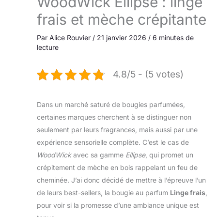
WoodWick Ellipse : linge
frais et mèche crépitante
Par
Alice Rouvier
/
21 janvier 2026
/
6 minutes de
lecture
4.8/5 - (5 votes)
Dans un marché saturé de bougies parfumées,
certaines marques cherchent à se distinguer non
seulement par leurs fragrances, mais aussi par une
expérience sensorielle complète. C’est le cas de
WoodWick
avec sa gamme
Ellipse
, qui promet un
crépitement de mèche en bois rappelant un feu de
cheminée. J’ai donc décidé de mettre à l’épreuve l’un
de leurs best-sellers, la bougie au parfum
Linge frais
,
pour voir si la promesse d’une ambiance unique est