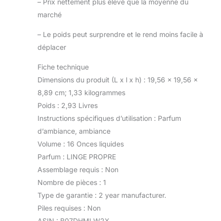
–
Prix nettement plus élevé que la moyenne du
marché
–
Le poids peut surprendre et le rend moins facile à
déplacer
Fiche technique
Dimensions du produit (L x l x h) : 19,56 x 19,56 x
8,89 cm; 1,33 kilogrammes
Poids : 2,93 Livres
Instructions spécifiques d’utilisation : Parfum
d’ambiance, ambiance
Volume : 16 Onces liquides
Parfum : LINGE PROPRE
Assemblage requis : Non
Nombre de pièces : 1
Type de garantie : 2 year manufacturer.
Piles requises : Non
ASIN : B07DHMLW2X