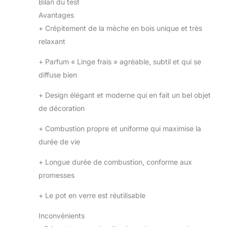
Bilan du test
Avantages
+
Crépitement de la mèche en bois unique et très
relaxant
+
Parfum « Linge frais » agréable, subtil et qui se
diffuse bien
+
Design élégant et moderne qui en fait un bel objet
de décoration
+
Combustion propre et uniforme qui maximise la
durée de vie
+
Longue durée de combustion, conforme aux
promesses
+
Le pot en verre est réutilisable
Inconvénients