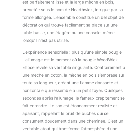
est parfaitement lisse et la large mèche en bois,
magnifique sans
brevetée sous le nom de Hearthwick, intrigue par sa
résidu salissant.
forme allongée. L’ensemble constitue un bel objet de
décoration qui trouve facilement sa place sur une
table basse, une étagère ou une console, même
lorsqu’il n’est pas utilisé.
L’expérience sensorielle : plus qu’une simple bougie
L’allumage est le moment où la bougie WoodWick
Ellipse révèle sa véritable singularité. Contrairement à
une mèche en coton, la mèche en bois s’embrase sur
toute sa longueur, créant une flamme dansante et
horizontale qui ressemble à un petit foyer. Quelques
secondes après l’allumage, le fameux crépitement se
fait entendre. Le son est étonnamment réaliste et
apaisant, rappelant le bruit de bûches qui se
consument doucement dans une cheminée. C’est un
véritable atout qui transforme l’atmosphère d’une