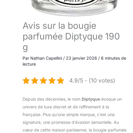
Avis sur la bougie
parfumée Diptyque 190
g
Par
Nathan Capellini
/
23 janvier 2026
/
6 minutes de
lecture
4.9/5 - (10 votes)
Depuis des décennies, le nom
Diptyque
évoque un
univers de luxe discret et de raffinement à la
française. Plus qu’une simple marque, c’est une
signature, une promesse d’évasion sensorielle. Au
cœur de cette maison parisienne, la bougie parfumée