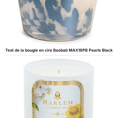
Test de la bougie en cire Baobab MAX16PB Pearls Black