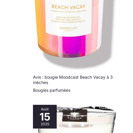
Avis : bougie Moodcast Beach Vacay à 3
mèches
Bougies parfumées
Août
15
2025