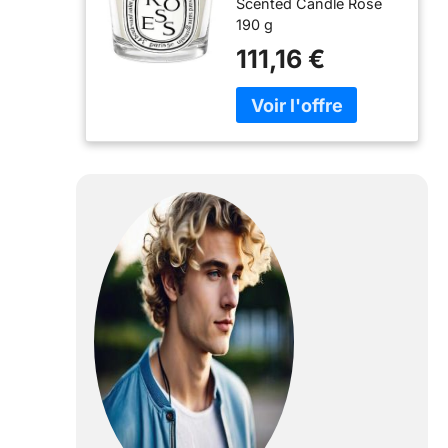
Scented Candle Rose
190 g
111,16 €