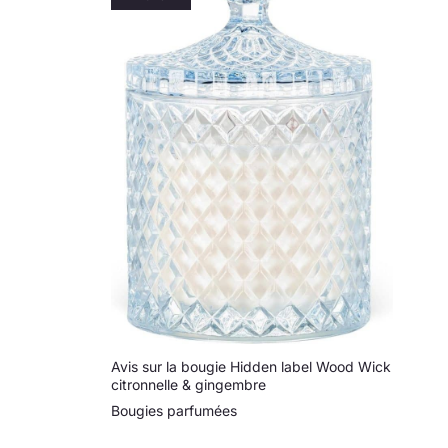
ceux qui aiment les
soirées d'été en plein air
et recherchent des
produits naturels et
parfumés. Parfait pour
offrir ou pour se faire
plaisir.
Avis sur la bougie Hidden label Wood Wick
citronnelle & gingembre
Bougies parfumées