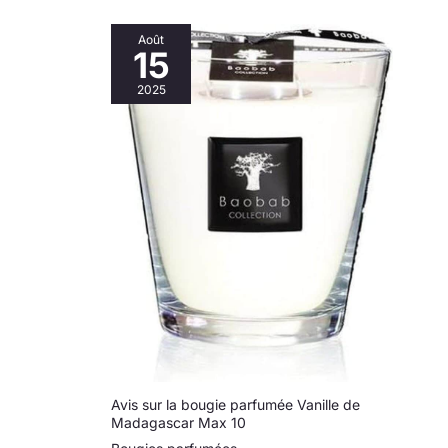
Août
15
2025
Avis sur la bougie parfumée Vanille de
Madagascar Max 10