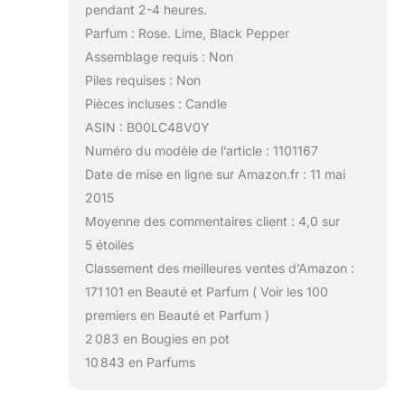
pendant 2-4 heures.
Parfum : Rose. Lime, Black Pepper
Assemblage requis : Non
Piles requises : Non
Pièces incluses : Candle
ASIN : B00LC48V0Y
Numéro du modèle de l’article : 1101167
Date de mise en ligne sur Amazon.fr : 11 mai
2015
Moyenne des commentaires client : 4,0 sur
5 étoiles
Classement des meilleures ventes d’Amazon :
171 101 en Beauté et Parfum ( Voir les 100
premiers en Beauté et Parfum )
2 083 en Bougies en pot
10 843 en Parfums