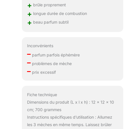
+
brûle proprement
+
longue durée de combustion
+
beau parfum subtil
Inconvénients
–
parfum parfois éphémère
–
problèmes de mèche
–
prix excessif
Fiche technique
Dimensions du produit (L x l x h) : 12 x 12 x 10
cm; 700 grammes
Instructions spécifiques d’utilisation : Allumez
les 3 mèches en même temps. Laissez brûler