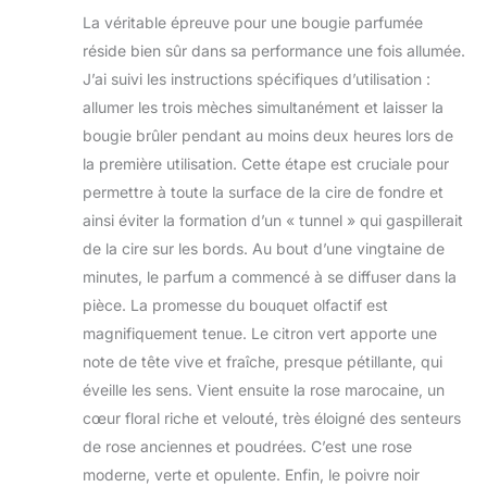
La véritable épreuve pour une bougie parfumée
réside bien sûr dans sa performance une fois allumée.
J’ai suivi les instructions spécifiques d’utilisation :
allumer les trois mèches simultanément et laisser la
bougie brûler pendant au moins deux heures lors de
la première utilisation. Cette étape est cruciale pour
permettre à toute la surface de la cire de fondre et
ainsi éviter la formation d’un « tunnel » qui gaspillerait
de la cire sur les bords. Au bout d’une vingtaine de
minutes, le parfum a commencé à se diffuser dans la
pièce. La promesse du bouquet olfactif est
magnifiquement tenue. Le citron vert apporte une
note de tête vive et fraîche, presque pétillante, qui
éveille les sens. Vient ensuite la rose marocaine, un
cœur floral riche et velouté, très éloigné des senteurs
de rose anciennes et poudrées. C’est une rose
moderne, verte et opulente. Enfin, le poivre noir