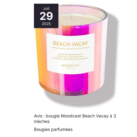
Juil
29
2025
Avis : bougie Moodcast Beach Vacay à 3
mèches
Bougies parfumées