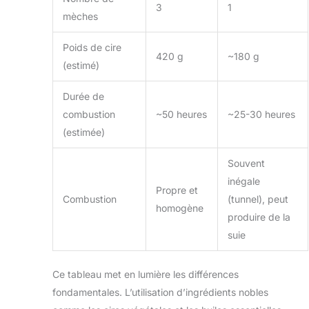
3
1
mèches
Poids de cire
420 g
~180 g
(estimé)
Durée de
combustion
~50 heures
~25-30 heures
(estimée)
Souvent
inégale
Propre et
Combustion
(tunnel), peut
homogène
produire de la
suie
Ce tableau met en lumière les différences
fondamentales. L’utilisation d’ingrédients nobles