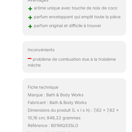
+
arôme unique avec touche de noix de coco
+
parfum enveloppant qui emplit toute la pièce
+
parfum original et difficile à trouver
Inconvénients
–
problème de combustion due à la troisième
mèche
Fiche technique
Marque : Bath & Body Works
Fabricant : Bath & Body Works
Dimensions du produit (L x l x h) : 7,62 x 7,62 x
10,16 cm; 848,22 grammes
Référence : B01MQS35LO