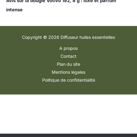
Avis sur la bougie Votivo 192, 8 g : luxe et parfum
intense
Copyright © 2026 Diffuseur huiles essentielles
A propos
Contact
Plan du site
Mentions légales
Politique de confidentialité