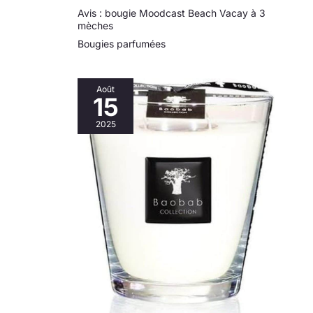
Avis : bougie Moodcast Beach Vacay à 3
mèches
Bougies parfumées
Août
15
2025