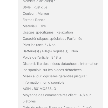
Nombre d’article(s) : 1
Style : Rustique
Couleur : Marron
Forme : Ronde
Materiau : Cire
Usages spécifiques : Relaxation
Caractéristiques spéciales : Parfumée
Piles incluses ? : Non
Batterie(s) / Pile(s) requise(s) : Non
Poids de l’article : 848 g
Disponibilité des pièces détachées : Information
indisponible sur les pièces détachées
Mises à jour logicielles garanties jusqu’à :
Information non disponible
ASIN : B01MQS35LO
Moyenne des commentaires client : 4,6 sur
5 étoiles
Date de mise en ligne sur Amazon.fr : 2 août