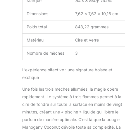
Marque
Bath & Body Works
Dimensions
7,62 x 7,62 x 10,16 cm
Poids total
848,22 grammes
Matériau
Cire et verre
Nombre de mèches
3
L’expérience olfactive : une signature boisée et
exotique
Une fois les trois mèches allumées, la magie opère
rapidement. Le système à trois flammes permet à la
cire de fondre sur toute la surface en moins de vingt
minutes, créant une « piscine » liquide qui libère le
parfum de manière optimale. C’est là que la bougie
Mahogany Coconut dévoile toute sa complexité. La