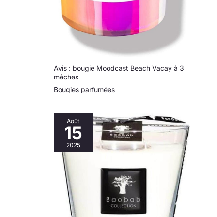
Avis : bougie Moodcast Beach Vacay à 3
mèches
Bougies parfumées
Août
15
2025