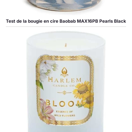
Test de la bougie en cire Baobab MAX16PB Pearls Black