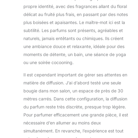
propre identité, avec des fragrances allant du floral
délicat au fruité plus frais, en passant par des notes
plus boisées et apaisantes. Le maître-mot ici est la
subtilité. Les parfums sont présents, agréables et
naturels, jamais entêtants ou chimiques. Ils créent
une ambiance douce et relaxante, idéale pour des
moments de détente, un bain, une séance de yoga
ou une soirée cocooning.
Il est cependant important de gérer ses attentes en
matière de diffusion. J’ai d’abord testé une seule
bougie dans mon salon, un espace de près de 30
mètres carrés. Dans cette configuration, la diffusion
du parfum reste très discrète, presque trop légère.
Pour parfumer efficacement une grande pièce, il est
nécessaire d’en allumer au moins deux
simultanément. En revanche, l’expérience est tout