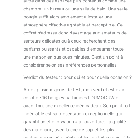
autre dans des espaces plus contenus comme une
chambre, un bureau ou une salle de bain. Une seule
bougie suffit alors amplement à installer une
atmosphère olfactive agréable et perceptible. Ce
coffret s’adresse donc davantage aux amateurs de
senteurs délicates qu’à ceux recherchant des
parfums puissants et capables d’embaumer toute
une maison en quelques minutes. C’est un point à
considérer selon ses préférences personnelles.
Verdict du testeur : pour qui et pour quelle occasion ?
Après plusieurs jours de test, mon verdict est clair :
ce lot de 16 bougies parfumées LDUMODUW est
avant tout une excellente idée cadeau. Son point fort
indéniable est sa présentation exceptionnelle qui
garantit un effet « waouh » à l’ouverture. La qualité
des matériaux, avec la cire de soja et les jolis
contenants en métal réutilisables, en fait un objet à la