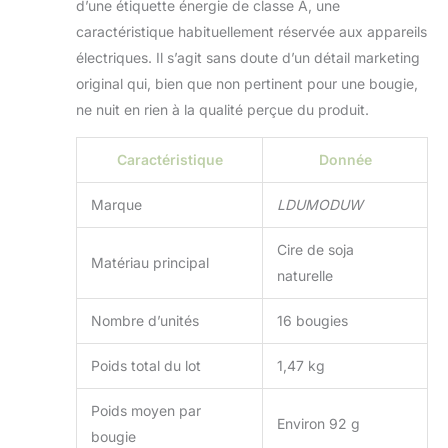
d’une étiquette énergie de classe A, une
d'anniversaire, d'un cadeau de
vacances ou d'un usage personnel,
caractéristique habituellement réservée aux appareils
nos bougies parfumées font preuve
électriques. Il s’agit sans doute d’un détail marketing
de qualité et de goût.
original qui, bien que non pertinent pour une bougie,
ne nuit en rien à la qualité perçue du produit.
Caractéristique
Donnée
Marque
LDUMODUW
Cire de soja
Matériau principal
naturelle
Nombre d’unités
16 bougies
Poids total du lot
1,47 kg
Poids moyen par
Environ 92 g
bougie