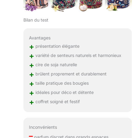
Bilan du test
Avantages
+
présentation élégante
+
variété de senteurs naturels et harmonieux
+
cire de soja naturelle
+
brûlent proprement et durablement
+
taille pratique des bougies
+
idéales pour déco et détente
+
coffret soigné et festif
Inconvénients
–
parfum discret dans grands espaces