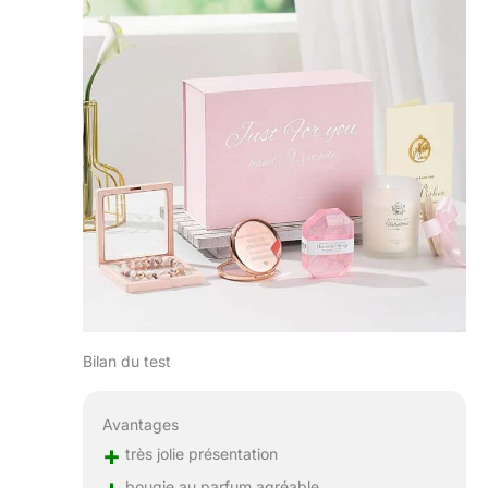
Bilan du test
Avantages
+
très jolie présentation
bougie au parfum agréable