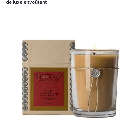
de luxe envoûtant