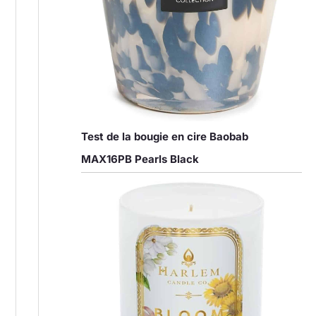
Test de la bougie en cire Baobab
MAX16PB Pearls Black