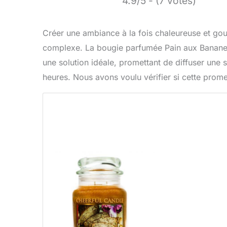
4.9/5 - (7 votes)
Créer une ambiance à la fois chaleureuse et gou
complexe. La bougie parfumée Pain aux Banane
une solution idéale, promettant de diffuser une 
heures. Nous avons voulu vérifier si cette prome