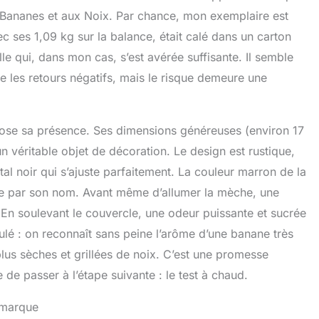
ux Bananes et aux Noix. Par chance, mon exemplaire est
vec ses 1,09 kg sur la balance, était calé dans un carton
e qui, dans mon cas, s’est avérée suffisante. Il semble
e les retours négatifs, mais le risque demeure une
pose sa présence. Ses dimensions généreuses (environ 17
 véritable objet de décoration. Le design est rustique,
al noir qui s’ajuste parfaitement. La couleur marron de la
e par son nom. Avant même d’allumer la mèche, une
 En soulevant le couvercle, une odeur puissante et sucrée
itulé : on reconnaît sans peine l’arôme d’une banane très
us sèches et grillées de noix. C’est une promesse
de passer à l’étape suivante : le test à chaud.
 marque