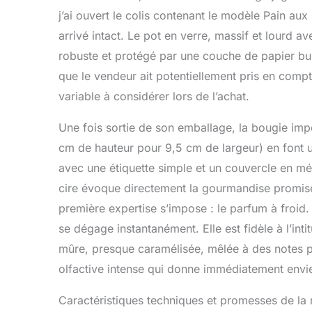
j’ai ouvert le colis contenant le modèle Pain a
arrivé intact. Le pot en verre, massif et lourd a
robuste et protégé par une couche de papier bull
que le vendeur ait potentiellement pris en compt
variable à considérer lors de l’achat.
Une fois sortie de son emballage, la bougie im
cm de hauteur pour 9,5 cm de largeur) en font un
avec une étiquette simple et un couvercle en mét
cire évoque directement la gourmandise promis
première expertise s’impose : le parfum à froid.
se dégage instantanément. Elle est fidèle à l’int
mûre, presque caramélisée, mêlée à des notes pl
olfactive intense qui donne immédiatement envie 
Caractéristiques techniques et promesses de la