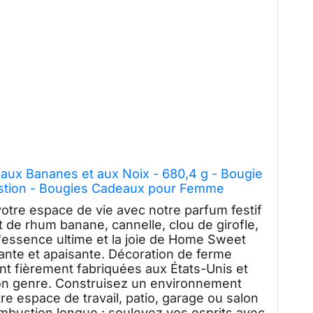
aux Bananes et aux Noix - 680,4 g - Bougie
stion - Bougies Cadeaux pour Femme
otre espace de vie avec notre parfum festif
 de rhum banane, cannelle, clou de girofle,
'essence ultime et la joie de Home Sweet
nte et apaisante. Décoration de ferme
nt fièrement fabriquées aux États-Unis et
on genre. Construisez un environnement
e espace de travail, patio, garage ou salon
ombustion longue : soulevez vos esprits avec