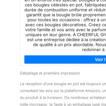
ces bougies célestes en pot, fabriqué
durée de combustion uniforme et réduire 
garantit que la bougie brûle propremen
pour toutes les occasions : offrez à u
avec ces bougies décoratives. Créez ce
votre famille et vos amis avec le parfu
uniques en leur genre. A CHEERFUL GIVE
est une entreprise dédiée à la création
de qualité à un prix abordable. Nou
redonner à
Déballage et première impression
La réception d’une bougie en pot est toujours u
consultant les avis sur la plateforme Amazon, un p
du produit à la livraison. De nombreux acheteurs
mille morceaux, la faute à un emballage jugé in