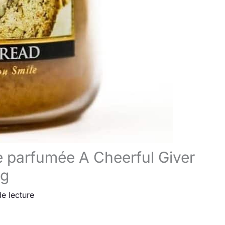
e parfumée A Cheerful Giver
 g
e lecture