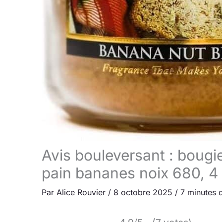
Avis bouleversant : bougi
pain bananes noix 680, 4
Par
Alice Rouvier
/
8 octobre 2025
/
7 minutes d