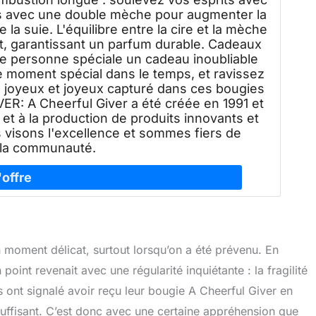
es avec une double mèche pour augmenter la
la suie. L'équilibre entre la cire et la mèche
t, garantissant un parfum durable. Cadeaux
ne personne spéciale un cadeau inoubliable
 moment spécial dans le temps, et ravissez
m joyeux et joyeux capturé dans ces bougies
R: A Cheerful Giver a été créée en 1991 et
 et à la production de produits innovants et
s visons l'excellence et sommes fiers de
 la communauté.
n moment délicat, surtout lorsqu’on a été prévenu. En
oint revenait avec une régularité inquiétante : la fragilité
 ont signalé avoir reçu leur bougie A Cheerful Giver en
suffisant. C’est donc avec une certaine appréhension que